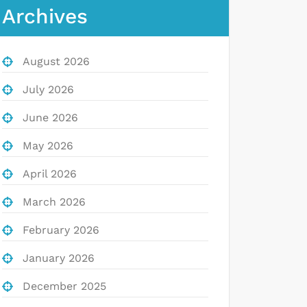
Archives
August 2026
July 2026
June 2026
May 2026
April 2026
March 2026
February 2026
January 2026
December 2025