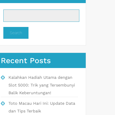
Search
Recent Posts
Kalahkan Hadiah Utama dengan
Slot 5000: Trik yang Tersembunyi
Balik Keberuntungan!
Toto Macau Hari Ini: Update Data
dan Tips Terbaik