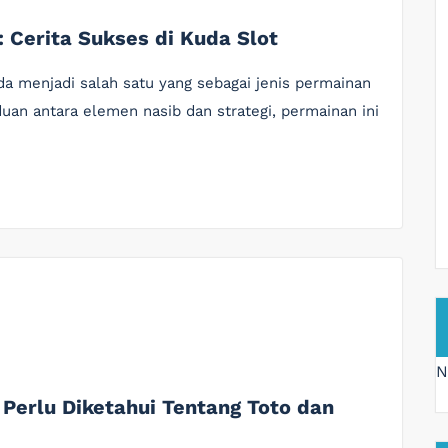
: Cerita Sukses di Kuda Slot
da menjadi salah satu yang sebagai jenis permainan
an antara elemen nasib dan strategi, permainan ini
N
Perlu Diketahui Tentang Toto dan