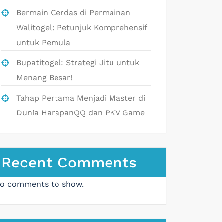
Bermain Cerdas di Permainan
Walitogel: Petunjuk Komprehensif
untuk Pemula
Bupatitogel: Strategi Jitu untuk
Menang Besar!
Tahap Pertama Menjadi Master di
Dunia HarapanQQ dan PKV Game
Recent Comments
o comments to show.