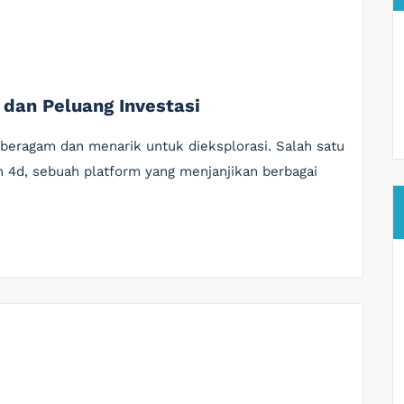
dan Peluang Investasi
in beragam dan menarik untuk dieksplorasi. Salah satu
h 4d, sebuah platform yang menjanjikan berbagai