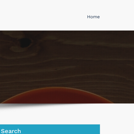
Home
Search