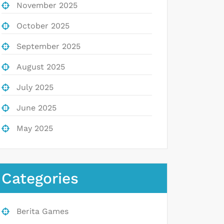
November 2025
October 2025
September 2025
August 2025
July 2025
June 2025
May 2025
Categories
Berita Games