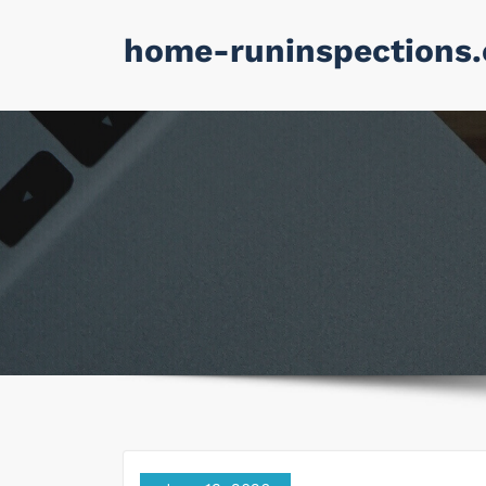
Skip
home-runinspections
to
content