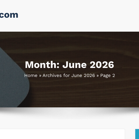
.com
Month:
June 2026
Home
»
Archives for June 2026
»
Page 2