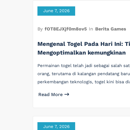
June 7, 2026
By
fOT8EJXjf0m8ov5
In
Berita Games
Mengenal Togel Pada Hari Ini: T
Mengoptimalkan kemungkinan
Permainan togel telah jadi sebagai salah s
orang, terutama di kalangan pendatang bar
perkembangan teknologis, togel kini bisa d
Read More
June 7, 2026