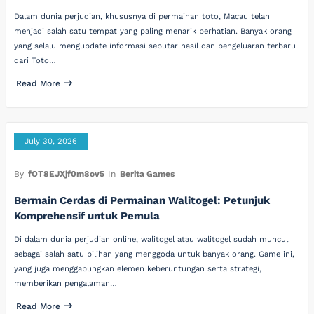
Dalam dunia perjudian, khususnya di permainan toto, Macau telah
menjadi salah satu tempat yang paling menarik perhatian. Banyak orang
yang selalu mengupdate informasi seputar hasil dan pengeluaran terbaru
dari Toto…
Read More
July 30, 2026
By
fOT8EJXjf0m8ov5
In
Berita Games
Bermain Cerdas di Permainan Walitogel: Petunjuk
Komprehensif untuk Pemula
Di dalam dunia perjudian online, walitogel atau walitogel sudah muncul
sebagai salah satu pilihan yang menggoda untuk banyak orang. Game ini,
yang juga menggabungkan elemen keberuntungan serta strategi,
memberikan pengalaman…
Read More