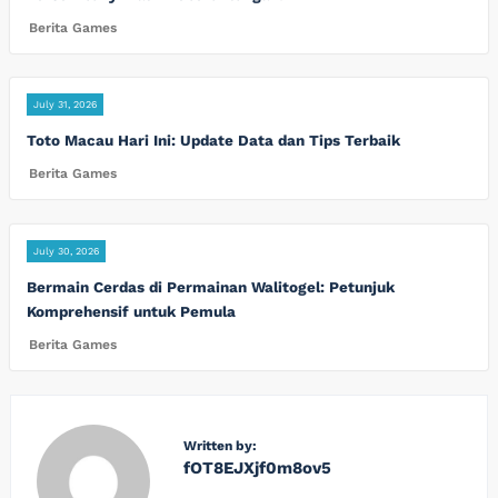
Berita Games
July 31, 2026
Toto Macau Hari Ini: Update Data dan Tips Terbaik
Berita Games
July 30, 2026
Bermain Cerdas di Permainan Walitogel: Petunjuk
Komprehensif untuk Pemula
Berita Games
Written by:
fOT8EJXjf0m8ov5