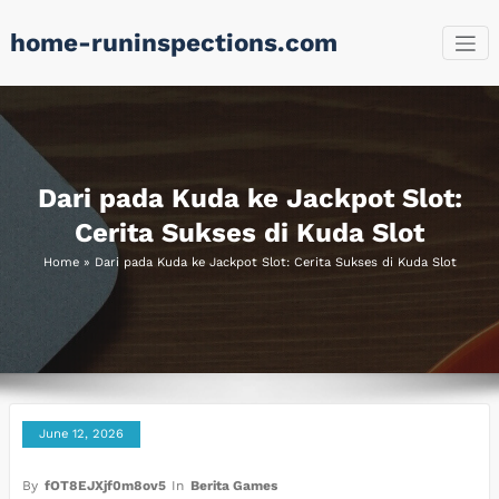
Skip
home-runinspections.com
to
content
Dari pada Kuda ke Jackpot Slot:
Cerita Sukses di Kuda Slot
Home
»
Dari pada Kuda ke Jackpot Slot: Cerita Sukses di Kuda Slot
June 12, 2026
By
fOT8EJXjf0m8ov5
In
Berita Games