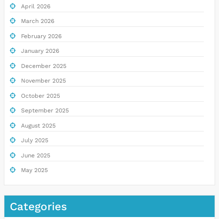
April 2026
March 2026
February 2026
January 2026
December 2025
November 2025
October 2025
September 2025
August 2025
July 2025
June 2025
May 2025
Categories