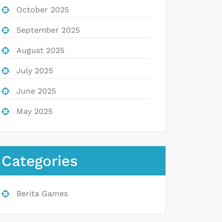
October 2025
September 2025
August 2025
July 2025
June 2025
May 2025
Categories
Berita Games