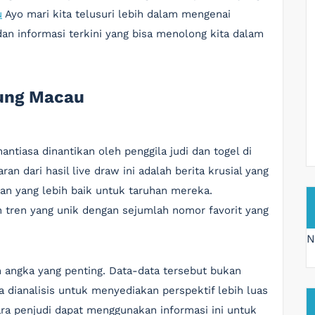
u
Ayo mari kita telusuri lebih dalam mengenai
n informasi terkini yang bisa menolong kita dalam
sung Macau
antiasa dinantikan oleh penggila judi dan togel di
an dari hasil live draw ini adalah berita krusial yang
 yang lebih baik untuk taruhan mereka.
n tren yang unik dengan sejumlah nomor favorit yang
N
 angka yang penting. Data-data tersebut bukan
uga dianalisis untuk menyediakan perspektif lebih luas
ara penjudi dapat menggunakan informasi ini untuk