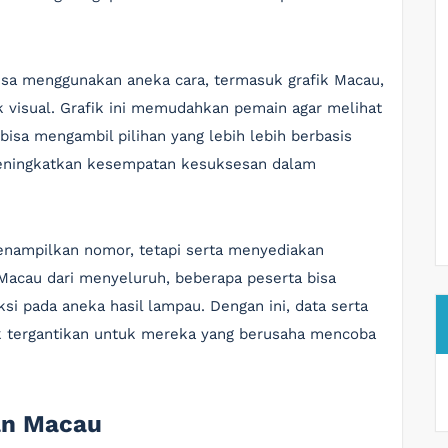
isa menggunakan aneka cara, termasuk grafik Macau,
 visual. Grafik ini memudahkan pemain agar melihat
bisa mengambil pilihan yang lebih lebih berbasis
meningkatkan kesempatan kesuksesan dalam
menampilkan nomor, tetapi serta menyediakan
 Macau dari menyeluruh, beberapa peserta bisa
i pada aneka hasil lampau. Dengan ini, data serta
ak tergantikan untuk mereka yang berusaha mencoba
an Macau