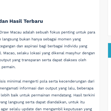
an Hasil Terbaru
e Draw Macau adalah sebuah fokus penting untuk para
an langsung bukan hanya sebagai momen yang
tegangan dan aspirasi bagi berbagai individu yang
. Macao, selaku lokasi yang dikenal masyhur dengan
utput yang transparan serta dapat diakses oleh
a pemain.
isis minimal mengerti pola serta kecenderungan dari
mengamati informasi dan output yang lalu, beberapa
 lebih baik untuk permainan mendatang. Hasil terkini
ang langsung serta dapat diandalkan, untuk itu
agar selalu update dan mengambil keputusan yang