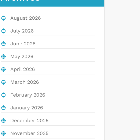
August 2026
July 2026
June 2026
May 2026
April 2026
March 2026
February 2026
January 2026
December 2025
November 2025