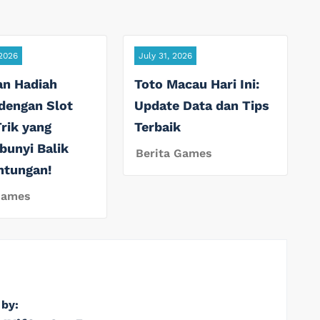
 2026
July 31, 2026
an Hadiah
Toto Macau Hari Ini:
dengan Slot
Update Data dan Tips
rik yang
Terbaik
bunyi Balik
Berita Games
ntungan!
Games
 by: