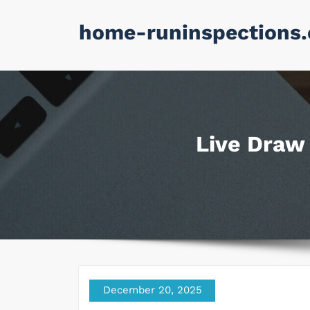
Skip
home-runinspections
to
content
Live Draw
December 20, 2025