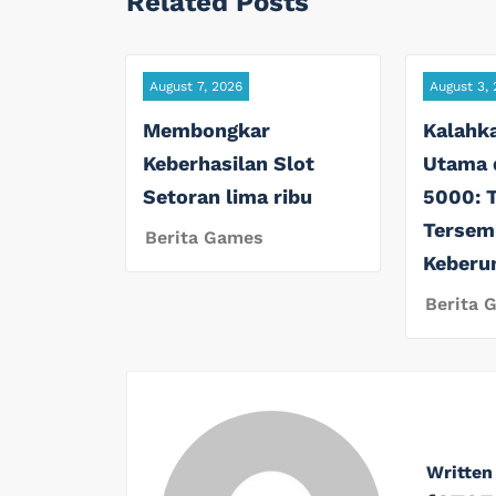
Related Posts
August 7, 2026
August 3,
Membongkar
Kalahk
Keberhasilan Slot
Utama 
Setoran lima ribu
5000: T
Tersem
Berita Games
Keberu
Berita 
Written