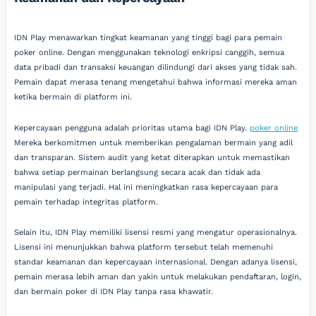
IDN Play menawarkan tingkat keamanan yang tinggi bagi para pemain
poker online. Dengan menggunakan teknologi enkripsi canggih, semua
data pribadi dan transaksi keuangan dilindungi dari akses yang tidak sah.
Pemain dapat merasa tenang mengetahui bahwa informasi mereka aman
ketika bermain di platform ini.
Kepercayaan pengguna adalah prioritas utama bagi IDN Play.
poker online
Mereka berkomitmen untuk memberikan pengalaman bermain yang adil
dan transparan. Sistem audit yang ketat diterapkan untuk memastikan
bahwa setiap permainan berlangsung secara acak dan tidak ada
manipulasi yang terjadi. Hal ini meningkatkan rasa kepercayaan para
pemain terhadap integritas platform.
Selain itu, IDN Play memiliki lisensi resmi yang mengatur operasionalnya.
Lisensi ini menunjukkan bahwa platform tersebut telah memenuhi
standar keamanan dan kepercayaan internasional. Dengan adanya lisensi,
pemain merasa lebih aman dan yakin untuk melakukan pendaftaran, login,
dan bermain poker di IDN Play tanpa rasa khawatir.