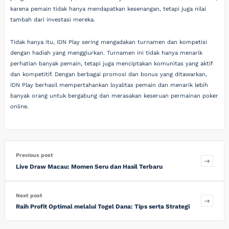
karena pemain tidak hanya mendapatkan kesenangan, tetapi juga nilai
tambah dari investasi mereka.
Tidak hanya itu, IDN Play sering mengadakan turnamen dan kompetisi
dengan hadiah yang menggiurkan. Turnamen ini tidak hanya menarik
perhatian banyak pemain, tetapi juga menciptakan komunitas yang aktif
dan kompetitif. Dengan berbagai promosi dan bonus yang ditawarkan,
IDN Play berhasil mempertahankan loyalitas pemain dan menarik lebih
banyak orang untuk bergabung dan merasakan keseruan permainan poker
online.
Previous post
Live Draw Macau: Momen Seru dan Hasil Terbaru
Next post
Raih Profit Optimal melalui Togel Dana: Tips serta Strategi