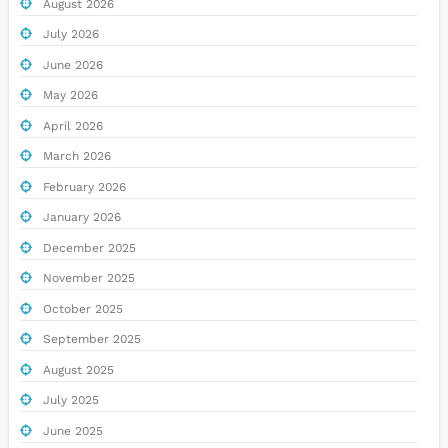
August 2026
July 2026
June 2026
May 2026
April 2026
March 2026
February 2026
January 2026
December 2025
November 2025
October 2025
September 2025
August 2025
July 2025
June 2025