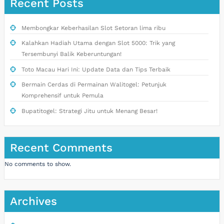
Recent Posts
Membongkar Keberhasilan Slot Setoran lima ribu
Kalahkan Hadiah Utama dengan Slot 5000: Trik yang
Tersembunyi Balik Keberuntungan!
Toto Macau Hari Ini: Update Data dan Tips Terbaik
Bermain Cerdas di Permainan Walitogel: Petunjuk
Komprehensif untuk Pemula
Bupatitogel: Strategi Jitu untuk Menang Besar!
Recent Comments
No comments to show.
Archives