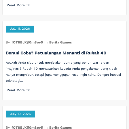
Read More
July 11, 2026
By
fOT8EJXjf0m8ov5
In
Berita Games
Berani Coba? Petualangan Menanti di Rubah 4D
Apakah Anda siap untuk menjelajahi dunia yang penuh warna dan
imajinasi? Rubah 4D menawarkan kepada Anda pengalaman yang tidak
hanya menghibur, tetapi juga menggugah rasa ingin tahu. Dengan inovasi
teknologi…
Read More
July 10, 2026
By
fOT8EJXjf0m8ov5
In
Berita Games