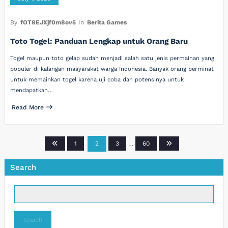
By
fOT8EJXjf0m8ov5
In
Berita Games
Toto Togel: Panduan Lengkap untuk Orang Baru
Togel maupun toto gelap sudah menjadi salah satu jenis permainan yang
populer di kalangan masyarakat warga Indonesia. Banyak orang berminat
untuk memainkan togel karena uji coba dan potensinya untuk
mendapatkan…
Read More
Posts
1
2
3
…
60
pagination
Search
Search