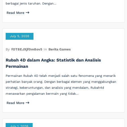
berbagai jenis taruhan. Dengan…
Read More
July 5, 2026
By
fOT8EJXjf0m8ov5
In
Berita Games
Rubah 4D dalam Angka: Statistik dan Analisis
Permainan
Permainan Rubah 4D telah menjadi salah satu fenomena yang menarik
perhatian banyak orang. Dengan berbagai elemen yang menggabungkan
strategi, keberuntungan, dan analisis yang mendalam, Rubah4d
menawarkan pengalaman bermain yang tidak…
Read More
July 1, 2026