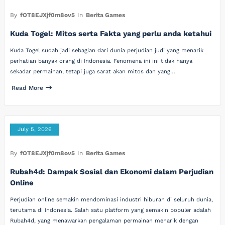
By
fOT8EJXjf0m8ov5
In
Berita Games
Kuda Togel: Mitos serta Fakta yang perlu anda ketahui
Kuda Togel sudah jadi sebagian dari dunia perjudian judi yang menarik
perhatian banyak orang di Indonesia. Fenomena ini ini tidak hanya
sekadar permainan, tetapi juga sarat akan mitos dan yang…
Read More
July 5, 2026
By
fOT8EJXjf0m8ov5
In
Berita Games
Rubah4d: Dampak Sosial dan Ekonomi dalam Perjudian
Online
Perjudian online semakin mendominasi industri hiburan di seluruh dunia,
terutama di Indonesia. Salah satu platform yang semakin populer adalah
Rubah4d, yang menawarkan pengalaman permainan menarik dengan