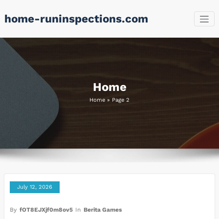
Skip
home-runinspections.com
to
content
Home
Home
»
Page 2
July 12, 2026
By
fOT8EJXjf0m8ov5
In
Berita Games