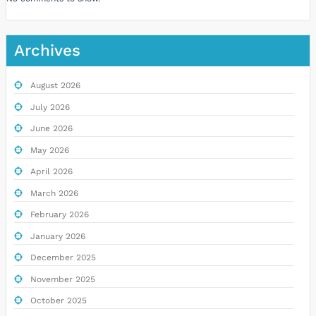
Archives
August 2026
July 2026
June 2026
May 2026
April 2026
March 2026
February 2026
January 2026
December 2025
November 2025
October 2025