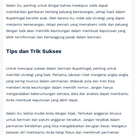
Selain itu, penting untuk diingat bahwa meskipun odds dapat
memberikan gambaran tentang peluang kemenangan, setiap hasil dalam
Bupatitogel bersifat acak. Oleh karena itu, tidak ada strategi yang dapat
menjamin kemenangan, tetapi pemain yang memahami odds dan peluang
dengan baik akan memiliki keuntungan dalam membuat keputusan yang
lebih terinformasi dan bertanggung jawab dalam bermain.
Tips dan Trik Sukses
Untuk mencapai sukses dalam bermain Bupatitogel, penting untuk
memiliki strategi yang baik. Pertama, lakukan riset mengenai angka-angka
yang sering muncul dalam permainan. Melacak pola dan tren bisa
memberi Anda keuntungan dalam memilih nomor. Jangan hanya
mengandalkan keberuntungan semata; data dan analisis dapat membantu
Anda membuat keputusan yang lebih tepat.
Selain itu, kelola modal Anda dengan bijak. Tentukan anggaran khusus
untuk bermain dan patuhi anggaran tersebut. Jangan terjebak dalam
permainan berlebihan yang bisa mengakibatkan kerugian besar. Mengatur
batasan diri membantu Anda tetap fokus dan menikmati permainan