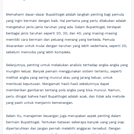
Memahami dasar-dasar Bupatitogel adalah langkah penting bagi pemula
yang ingin bermain dengan baik. Hal pertama yang perlu dilakukan adalah
mengetahui jenis-jenis taruhan yang ada. Dalam Bupatitogel, terdapat
berbagai jenis taruhan seperti 2D, 3D, dan 4D, yang masing-masing
memiliki cara bermain dan peluang menang yang berbeda. Pemula
disarankan untuk mulai dengan taruhan yang lebih sederhana, seperti 2D,
sebelum mencoba yang lebih kompleks.
Selanjutnya, penting untuk melakukan analisis terhadap angka-angka yang
mungkin keluar. Banyak pemain menggunakan sistem tertentu, seperti
melihat angka yang sering muncul atau yang jarang keluar, untuk
membuat keputusan. Mengamati hasil-hasil sebelumnya dapat
memberikan gambaran tentang pola angka yang bisa muncul. Namun,
perlu diingat bahwa hasil Bupatitogel adalah acak, dan tidak ada metode
yang pasti untuk menjamin kemenangan.
Selain itu, manajemen keuangan juga merupakan aspek penting dalam
bermain Bupatitogel. Tentukan batasan seberapa banyak uang yang siap
dipertaruhkan dan jangan pernah melebihi anggaran tersebut. Dengan