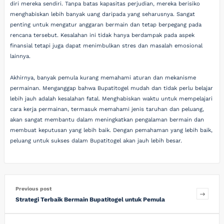
diri mereka sendiri. Tanpa batas kapasitas perjudian, mereka berisiko
menghabiskan lebih banyak uang daripada yang seharusnya. Sangat
penting untuk mengatur anggaran bermain dan tetap berpegang pada
rencana tersebut. Kesalahan ini tidak hanya berdampak pada aspek
finansial tetapi juga dapat menimbulkan stres dan masalah emosional
lainnya.
Akhirnya, banyak pemula kurang memahami aturan dan mekanisme
permainan. Menganggap bahwa Bupatitogel mudah dan tidak perlu belajar
lebih jauh adalah kesalahan fatal. Menghabiskan waktu untuk mempelajari
cara kerja permainan, termasuk memahami jenis taruhan dan peluang,
akan sangat membantu dalam meningkatkan pengalaman bermain dan
membuat keputusan yang lebih baik. Dengan pemahaman yang lebih baik,
peluang untuk sukses dalam Bupatitogel akan jauh lebih besar.
Previous post
Strategi Terbaik Bermain Bupatitogel untuk Pemula