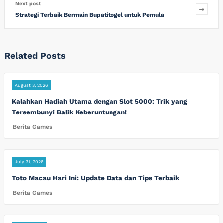
Next post
Strategi Terbaik Bermain Bupatitogel untuk Pemula
Related Posts
August 3, 2026
Kalahkan Hadiah Utama dengan Slot 5000: Trik yang
Tersembunyi Balik Keberuntungan!
Berita Games
July 31, 2026
Toto Macau Hari Ini: Update Data dan Tips Terbaik
Berita Games