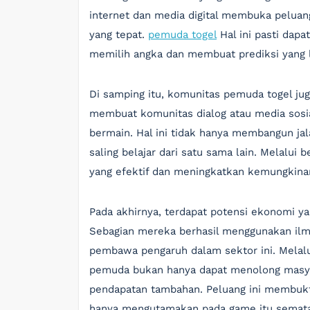
internet dan media digital membuka peluan
yang tepat.
pemuda togel
Hal ini pasti da
memilih angka dan membuat prediksi yang l
Di samping itu, komunitas pemuda togel ju
membuat komunitas dialog atau media sosia
bermain. Hal ini tidak hanya membangun j
saling belajar dari satu sama lain. Melalui
yang efektif dan meningkatkan kemungkina
Pada akhirnya, terdapat potensi ekonomi ya
Sebagian mereka berhasil menggunakan ilmu
pembawa pengaruh dalam sektor ini. Melalu
pemuda bukan hanya dapat menolong masya
pendapatan tambahan. Peluang ini membuk
hanya mengutamakan pada game itu semata