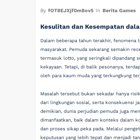
By
fOT8EJXjf0m8ov5
In
Berita Games
Kesulitan dan Kesempatan dala
Dalam beberapa tahun terakhir, fenomena to
masyarakat. Pemuda sekarang semakin recep
termasuk lotto, yang seringkali dipandang 
kekayaan. Tetapi, di balik pesonanya, terda
oleh para kaum muda yang terkungkung terj
Masalah tersebut bukan sekadar hanya risiko
dari lingkungan sosial, serta konsekuensi 
demikian, dunia perjudian pemuda juga m
dimanfaatkan, baik dalam konteks dalam ko
dan proses sikap peka pada. Melalui penge
keputusan yang lebih tepat dan menjadi ta