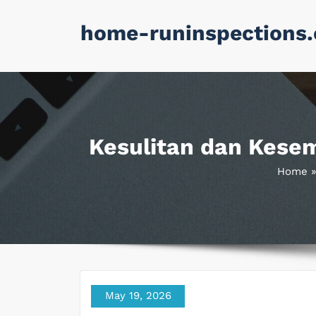
Skip
home-runinspections
to
content
Kesulitan dan Kesem
Home
May 19, 2026