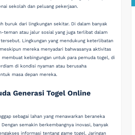
nai sekolah dan peluang pekerjaan.
h buruk dari lingkungan sekitar. Di dalam banyak
teman atau jalur sosial yang juga terlibat dalam
 tersebut. Lingkungan yang mendukung keterlibatan
, meskipun mereka menyadari bahwasanya aktivitas
 ini membuat kebingungan untuk para pemuda togel, di
rdiam di kondisi nyaman atau berusaha
 untuk masa depan mereka.
da Generasi Togel Online
anggap sebagai lahan yang menawarkan beraneka
l. Dengan semakin berkembangnya inovasi, banyak
engakses informasi tentang game togel. Jaringan