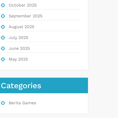
October 2025
September 2025
August 2025
July 2025
June 2025
May 2025
Categories
Berita Games