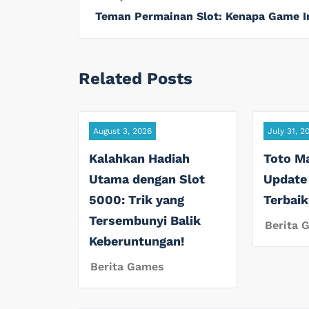
Teman Permainan Slot: Kenapa Game In
Related Posts
August 3, 2026
July 31, 2
Kalahkan Hadiah
Toto Ma
Utama dengan Slot
Update
5000: Trik yang
Terbaik
Tersembunyi Balik
Berita 
Keberuntungan!
Berita Games