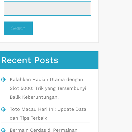
Search
Recent Posts
Kalahkan Hadiah Utama dengan
Slot 5000: Trik yang Tersembunyi
Balik Keberuntungan!
Toto Macau Hari Ini: Update Data
dan Tips Terbaik
Bermain Cerdas di Permainan