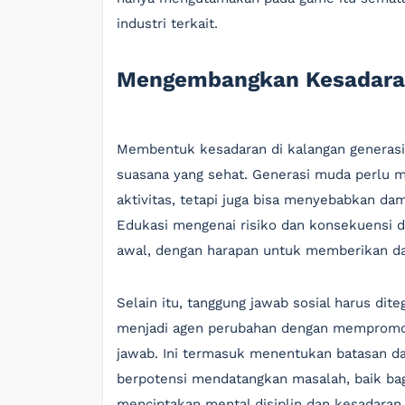
industri terkait.
Mengembangkan Kesadara
Membentuk kesadaran di kalangan generasi
suasana yang sehat. Generasi muda perlu
aktivitas, tetapi juga bisa menyebabkan da
Edukasi mengenai risiko dan konsekuensi da
awal, dengan harapan untuk memberikan dat
Selain itu, tanggung jawab sosial harus di
menjadi agen perubahan dengan mempromos
jawab. Ini termasuk menentukan batasan da
berpotensi mendatangkan masalah, baik ba
menciptakan mental disiplin dan kesadaran