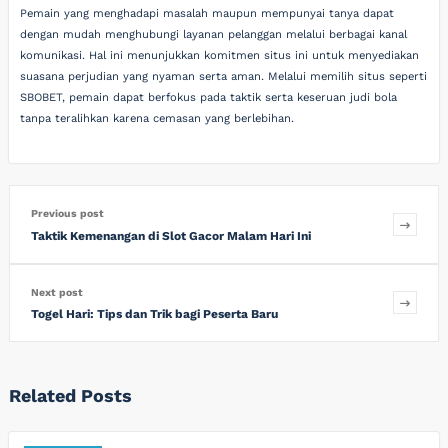
Pemain yang menghadapi masalah maupun mempunyai tanya dapat
dengan mudah menghubungi layanan pelanggan melalui berbagai kanal
komunikasi. Hal ini menunjukkan komitmen situs ini untuk menyediakan
suasana perjudian yang nyaman serta aman. Melalui memilih situs seperti
SBOBET, pemain dapat berfokus pada taktik serta keseruan judi bola
tanpa teralihkan karena cemasan yang berlebihan.
Previous post
Taktik Kemenangan di Slot Gacor Malam Hari Ini
Next post
Togel Hari: Tips dan Trik bagi Peserta Baru
Related Posts