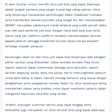
Di alam taruhan online, memilih situs judi bola yang dapat dipercaya
adalah langkah pertama yang sangat krusial bagi setiap pemain. Situs
yang terpercaya menawarkan perlindungan dalam melakukan transaksi,
serta memberikan sensasi perjudian yang sangat fair dan menyenangkan.
SBOBET merupakan sekelompok merek terkenal yang sudah pernah diakui
luas oleh para penikmat judi bola. Dengan nama baik yang kuat serta
lisensi yang sah, platform-platform tersebut mempersiapkan jaminan
kepada petaruh sehingga menikmati taruhan tanpa merasa khawatir
terhadap masalah penipuan.
Keuntungan selain itu dari situs judi sepak bola terpercaya ialah beragam
pilihan taruhan yang ditawarkan. Dalam konteks konteks Piala Dunia
seperti, petaruh dapat menemukan berbagai jenis perjudian, seperti
taruhan langsung, parlay, serta mix parlay. Hal ini memungkinkan petaruh
untuk lebih bebas di dalam memilih strategi bertaruh yang sesuai dengan
pengetahuan serta pengalaman mereka. Selain itu, situs terpercaya sering
memberikan ulasan serta prediksi untuk dapat membantu petaruh dalam
mengambil keputusan perjudian yang cerdas.
Terakhir, dukungan customer service yang cepat tanggap serta
berkualitas juga merupakan ciri situs taruhan bola yang dapat dipercaya.