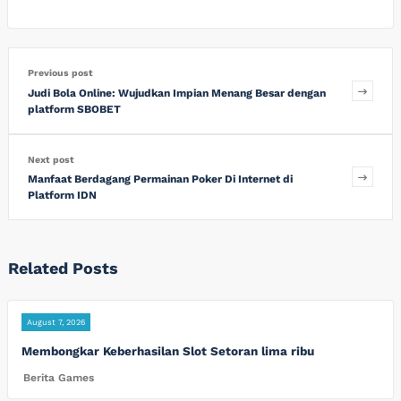
Previous post
Judi Bola Online: Wujudkan Impian Menang Besar dengan
platform SBOBET
Next post
Manfaat Berdagang Permainan Poker Di Internet di
Platform IDN
Related Posts
August 7, 2026
Membongkar Keberhasilan Slot Setoran lima ribu
Berita Games