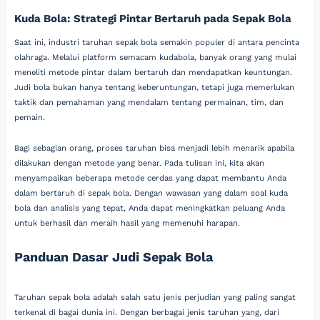
Kuda Bola: Strategi Pintar Bertaruh pada Sepak Bola
Saat ini, industri taruhan sepak bola semakin populer di antara pencinta
olahraga. Melalui platform semacam kudabola, banyak orang yang mulai
meneliti metode pintar dalam bertaruh dan mendapatkan keuntungan.
Judi bola bukan hanya tentang keberuntungan, tetapi juga memerlukan
taktik dan pemahaman yang mendalam tentang permainan, tim, dan
pemain.
Bagi sebagian orang, proses taruhan bisa menjadi lebih menarik apabila
dilakukan dengan metode yang benar. Pada tulisan ini, kita akan
menyampaikan beberapa metode cerdas yang dapat membantu Anda
dalam bertaruh di sepak bola. Dengan wawasan yang dalam soal kuda
bola dan analisis yang tepat, Anda dapat meningkatkan peluang Anda
untuk berhasil dan meraih hasil yang memenuhi harapan.
Panduan Dasar Judi Sepak Bola
Taruhan sepak bola adalah salah satu jenis perjudian yang paling sangat
terkenal di bagai dunia ini. Dengan berbagai jenis taruhan yang, dari