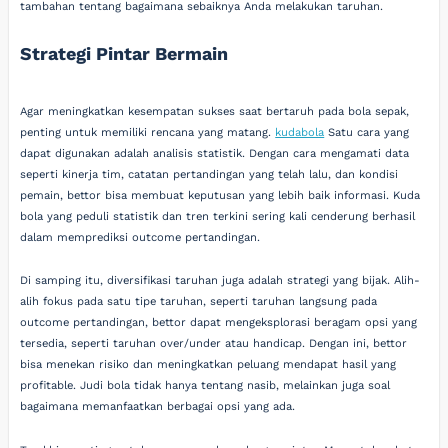
tambahan tentang bagaimana sebaiknya Anda melakukan taruhan.
Strategi Pintar Bermain
Agar meningkatkan kesempatan sukses saat bertaruh pada bola sepak,
penting untuk memiliki rencana yang matang.
kudabola
Satu cara yang
dapat digunakan adalah analisis statistik. Dengan cara mengamati data
seperti kinerja tim, catatan pertandingan yang telah lalu, dan kondisi
pemain, bettor bisa membuat keputusan yang lebih baik informasi. Kuda
bola yang peduli statistik dan tren terkini sering kali cenderung berhasil
dalam memprediksi outcome pertandingan.
Di samping itu, diversifikasi taruhan juga adalah strategi yang bijak. Alih-
alih fokus pada satu tipe taruhan, seperti taruhan langsung pada
outcome pertandingan, bettor dapat mengeksplorasi beragam opsi yang
tersedia, seperti taruhan over/under atau handicap. Dengan ini, bettor
bisa menekan risiko dan meningkatkan peluang mendapat hasil yang
profitable. Judi bola tidak hanya tentang nasib, melainkan juga soal
bagaimana memanfaatkan berbagai opsi yang ada.