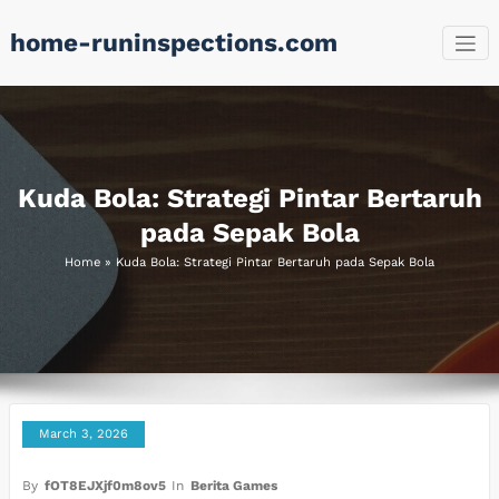
Skip
home-runinspections.com
to
content
Kuda Bola: Strategi Pintar Bertaruh
pada Sepak Bola
Home
»
Kuda Bola: Strategi Pintar Bertaruh pada Sepak Bola
March 3, 2026
By
fOT8EJXjf0m8ov5
In
Berita Games