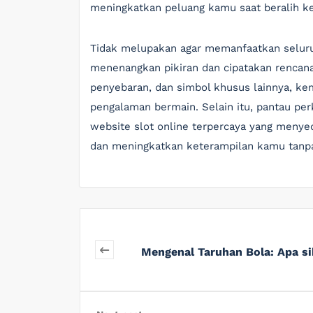
meningkatkan peluang kamu saat beralih ke
Tidak melupakan agar memanfaatkan seluru
menenangkan pikiran dan cipatakan rencana 
penyebaran, dan simbol khusus lainnya, k
pengalaman bermain. Selain itu, pantau pe
website slot online terpercaya yang menyedi
dan meningkatkan keterampilan kamu tanp
Mengenal Taruhan Bola: Apa s