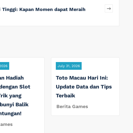
 Tinggi: Kapan Momen dapat Meraih
 2026
July 31, 2026
an Hadiah
Toto Macau Hari Ini:
dengan Slot
Update Data dan Tips
rik yang
Terbaik
bunyi Balik
Berita Games
ntungan!
Games