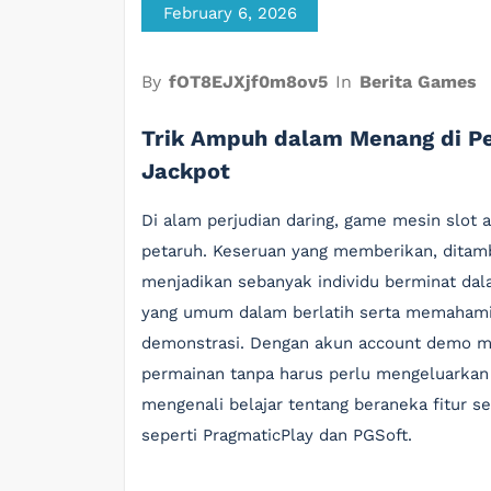
February 6, 2026
By
fOT8EJXjf0m8ov5
In
Berita Games
Trik Ampuh dalam Menang di P
Jackpot
Di alam perjudian daring, game mesin slot 
petaruh. Keseruan yang memberikan, dita
menjadikan sebanyak individu berminat dala
yang umum dalam berlatih serta memahami 
demonstrasi. Dengan akun account demo me
permainan tanpa harus perlu mengeluarkan 
mengenali belajar tentang beraneka fitur s
seperti PragmaticPlay dan PGSoft.