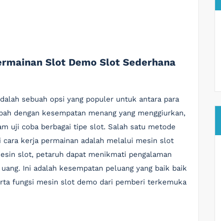
ermainan Slot Demo Slot Sederhana
adalah sebuah opsi yang populer untuk antara para
mbah dengan kesempatan menang yang menggiurkan,
m uji coba berbagai tipe slot. Salah satu metode
cara kerja permainan adalah melalui mesin slot
sin slot, petaruh dapat menikmati pengalaman
uang. Ini adalah kesempatan peluang yang baik baik
erta fungsi mesin slot demo dari pemberi terkemuka