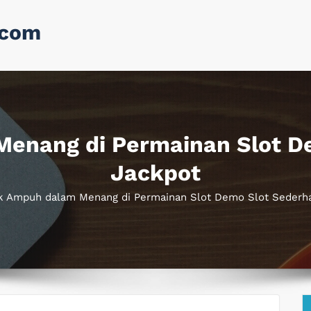
.com
Menang di Permainan Slot D
Jackpot
ik Ampuh dalam Menang di Permainan Slot Demo Slot Sederh