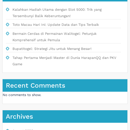
Kalahkan Hadiah Utama dengan Slot 5000: Trik yang
Tersembunyi Balik Keberuntungan!
Toto Macau Hari Ini: Update Data dan Tips Terbaik
Bermain Cerdas di Permainan Walitogel: Petunjuk
Komprehensif untuk Pemula
Bupatitogel: Strategi Jitu untuk Menang Besar!
Tahap Pertama Menjadi Master di Dunia HarapanQQ dan PKV
Game
Recent Comments
No comments to show.
Archives