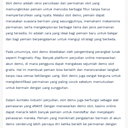
Slot demo adalah versi percobaan dari permainan slot yang
memungkinkan pemain untuk mencoba berbagai fitur tanpa harus
mempertaruhkan uang nyata. Melalui slot demo, pemain dapat
merasakan suasana bermain yang sesungguhnya, memahami mekanisme
permainan, serta mengeksplorasi berbagai tema dan jenis permainan
yang tersedia. Ini adalah cara yang ideal bagi pemain baru untuk belajar
dan bagi pemain berpengalaman untuk menguji strategi yang berbeda.
Pada umumnya, slot demo disediakan oleh pengembang perangkat lunak
seperti Pragmatic Play. Banyak platform perjudian online menawarkan
akun demo, di mana pengguna dapat mengakses sejumlah demo slot
gratis. Hal ini membuat pemain bisa berlatih dan merencanakan langkah
tanpa rasa cemas kehilangan uang. Slot demo juga sangat berguna untuk
mengidentifikasi permainan yang paling cocok sebelum memutuskan
untuk bermain dengan uang sungguhan.
Dalam konteks industri perjudian, slot demo juga berfungsi sebagai alat
pemasaran yang efektif. Dengan menawarkan demo slot, kasino online
dapat menarik lebih banyak pemain untuk mendaftar dan menjelajahi
penawaran mereka. Pemain yang menikmati pengalaman bermain di akun
demo cenderung lebih percaya diri ketika beralih ke permainan dengan