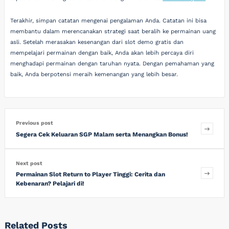
Terakhir, simpan catatan mengenai pengalaman Anda. Catatan ini bisa
membantu dalam merencanakan strategi saat beralih ke permainan uang
asli. Setelah merasakan kesenangan dari slot demo gratis dan
mempelajari permainan dengan baik, Anda akan lebih percaya diri
menghadapi permainan dengan taruhan nyata. Dengan pemahaman yang
baik, Anda berpotensi meraih kemenangan yang lebih besar.
Previous post
Segera Cek Keluaran SGP Malam serta Menangkan Bonus!
Next post
Permainan Slot Return to Player Tinggi: Cerita dan
Kebenaran? Pelajari di!
Related Posts