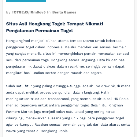
By
fOT8EJXjf0m8ov5
In
Berita Games
Situs Asli Hongkong Togel: Tempat Nikmati
Pengalaman Permainan Togel
HongkongPool menjadi pilihan utama tempat utama untuk beberapa
penggemar togel dalam Indonesia. Melalui memberikan sensasi bermain
yang sangat menarik, situs ini memungkinkan pemain merasakan sensasi
seru dari permainan togel Hongkong secara langsung. Data hk dan hasil
pengeluaran hk dapat diakses dalam real-time, sehingga pemain dapat
mengikuti hasil undian sorteo dengan mudah dan segera.
Salah satu fitur yang paling ditunggu-tunggu adalah live draw hk, di mana
anda dapat melihat proses pengundian dalam langsung. Hal ini
meningkatkan trust dan transparansi, yang membuat situs asli HK Pools
menjadi tepercaya untuk antara penggemar togel. Selain itu, Kingman
Farmers Market juga menjadi salah satu lokasi yang sering kerap
dikunjungi, menawarkan suasana yang unik bagi para penggemar togel
agar berkumpul. Rasakan sensasi bermain yang tak dari data akurat serta
waktu yang tepat di Hongkong Pools.