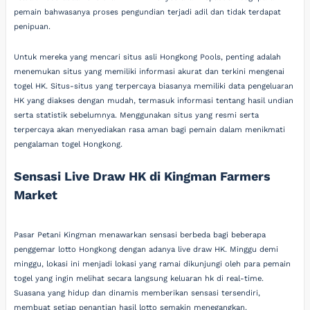
pemain bahwasanya proses pengundian terjadi adil dan tidak terdapat
penipuan.
Untuk mereka yang mencari situs asli Hongkong Pools, penting adalah
menemukan situs yang memiliki informasi akurat dan terkini mengenai
togel HK. Situs-situs yang terpercaya biasanya memiliki data pengeluaran
HK yang diakses dengan mudah, termasuk informasi tentang hasil undian
serta statistik sebelumnya. Menggunakan situs yang resmi serta
terpercaya akan menyediakan rasa aman bagi pemain dalam menikmati
pengalaman togel Hongkong.
Sensasi Live Draw HK di Kingman Farmers
Market
Pasar Petani Kingman menawarkan sensasi berbeda bagi beberapa
penggemar lotto Hongkong dengan adanya live draw HK. Minggu demi
minggu, lokasi ini menjadi lokasi yang ramai dikunjungi oleh para pemain
togel yang ingin melihat secara langsung keluaran hk di real-time.
Suasana yang hidup dan dinamis memberikan sensasi tersendiri,
membuat setiap penantian hasil lotto semakin menegangkan.