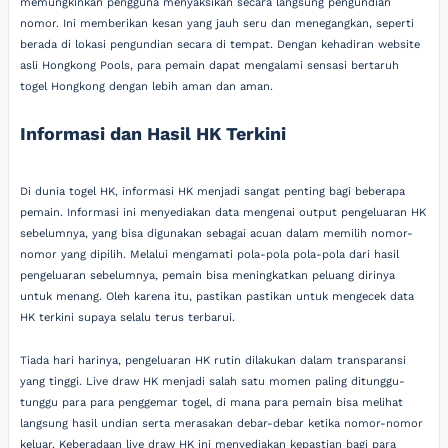
memungkinkan pengguna menyaksikan secara langsung pengundian
nomor. Ini memberikan kesan yang jauh seru dan menegangkan, seperti
berada di lokasi pengundian secara di tempat. Dengan kehadiran website
asli Hongkong Pools, para pemain dapat mengalami sensasi bertaruh
togel Hongkong dengan lebih aman dan aman.
Informasi dan Hasil HK Terkini
Di dunia togel HK, informasi HK menjadi sangat penting bagi beberapa
pemain. Informasi ini menyediakan data mengenai output pengeluaran HK
sebelumnya, yang bisa digunakan sebagai acuan dalam memilih nomor-
nomor yang dipilih. Melalui mengamati pola-pola pola-pola dari hasil
pengeluaran sebelumnya, pemain bisa meningkatkan peluang dirinya
untuk menang. Oleh karena itu, pastikan pastikan untuk mengecek data
HK terkini supaya selalu terus terbarui.
Tiada hari harinya, pengeluaran HK rutin dilakukan dalam transparansi
yang tinggi. Live draw HK menjadi salah satu momen paling ditunggu-
tunggu para para penggemar togel, di mana para pemain bisa melihat
langsung hasil undian serta merasakan debar-debar ketika nomor-nomor
keluar. Keberadaan live draw HK ini menyediakan kepastian bagi para