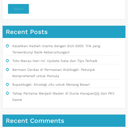
Search
Recent Posts
Kalahkan Hadiah Utama dengan Slot 5000: Trik yang
Tersembunyi Balik Keberuntungan!
Toto Macau Hari Ini: Update Data dan Tips Terbaik
Bermain Cerdas di Permainan Walitogel: Petunjuk
Komprehensif untuk Pemula
Bupatitogel: Strategi Jitu untuk Menang Besar!
Tahap Pertama Menjadi Master di Dunia HarapanQQ dan PKV
Game
Recent Comments