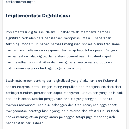
berkesinambungan.
Implementasi Digitalisasi
Implementasi digitalisasi dalam Rubah4d telah membawa dampak
signifikan terhadap cara perusahaan beroperasi. Melalui penerapan
teknologi modern, Rubah4d berhasil mengubah proses bisnis tradisional
menjadi lebih efisien dan responsif terhadap kebutuhan pasar. Dengan
memanfaatkan alat digital dan sistem otomatisasi, Rubah4d dapat
meningkatkan produktivitas dan mengurangi waktu yang dibutuhkan
untuk menyelesaikan berbagai tugas operasional.
Salah satu aspek penting dari digitalisasi yang dilakukan oleh Rubah4d
adalah integrasi data. Dengan mengumpulkan dan menganalisis data dari
berbagai sumber, perusahaan dapat mengambil keputusan yang lebih baik
dan lebih cepat. Melalui penggunaan analitik yang canggih, Rubah4d
mampu memahami perilaku pelanggan dan tren pasar, sehingga dapat
mengadaptasi strategi bisnis yang lebih relevan dan efektif. Hal ini tidak
hanya meningkatkan pengalaman pelanggan tetapi juga mendongkrak
pendapatan perusahaan.