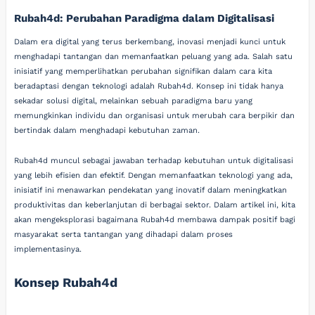
Rubah4d: Perubahan Paradigma dalam Digitalisasi
Dalam era digital yang terus berkembang, inovasi menjadi kunci untuk
menghadapi tantangan dan memanfaatkan peluang yang ada. Salah satu
inisiatif yang memperlihatkan perubahan signifikan dalam cara kita
beradaptasi dengan teknologi adalah Rubah4d. Konsep ini tidak hanya
sekadar solusi digital, melainkan sebuah paradigma baru yang
memungkinkan individu dan organisasi untuk merubah cara berpikir dan
bertindak dalam menghadapi kebutuhan zaman.
Rubah4d muncul sebagai jawaban terhadap kebutuhan untuk digitalisasi
yang lebih efisien dan efektif. Dengan memanfaatkan teknologi yang ada,
inisiatif ini menawarkan pendekatan yang inovatif dalam meningkatkan
produktivitas dan keberlanjutan di berbagai sektor. Dalam artikel ini, kita
akan mengeksplorasi bagaimana Rubah4d membawa dampak positif bagi
masyarakat serta tantangan yang dihadapi dalam proses
implementasinya.
Konsep Rubah4d