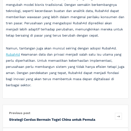
mengubah model bisnis tradisional. Dengan semakin berkembangnya
teknologi, seperti kecerdasan buatan dan analitik data, Rubah4d dapat
memberikan wawasan yang lebih dalam mengenai perilaku konsumen dan
tren pasar. Perusahaan yang mengadopsi Rubah4d diprediksi akan
menjadi lebih adaptif terhadap perubahan, memungkinkan mereka untuk
tetap bersaing di pasar yang terus berubah dengan cepat.
Namun, tantangan juga akan muncul seiring dengan adopsi Rubah4d.
Rubah4d
Keamanan data dan privasi menjadi salah satu isu utama yang
perlu diperhatikan. Untuk memastikan keberhasilan implementasi,
perusahaan perlu membangun sistem yang tidak hanya efisien tetapi juga
aman. Dengan pendekatan yang tepat, Rubah4d dapat menjadi fondasi
bagi inovasi yang akan terus membentuk masa depan digitalisasi di
berbagai sektor.
Previous post
Strategi Cerdas Bermain Togel China untuk Pemula