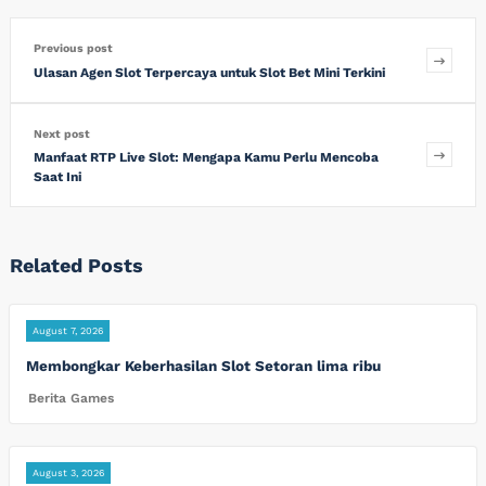
Previous post
Ulasan Agen Slot Terpercaya untuk Slot Bet Mini Terkini
Next post
Manfaat RTP Live Slot: Mengapa Kamu Perlu Mencoba
Saat Ini
Related Posts
August 7, 2026
Membongkar Keberhasilan Slot Setoran lima ribu
Berita Games
August 3, 2026