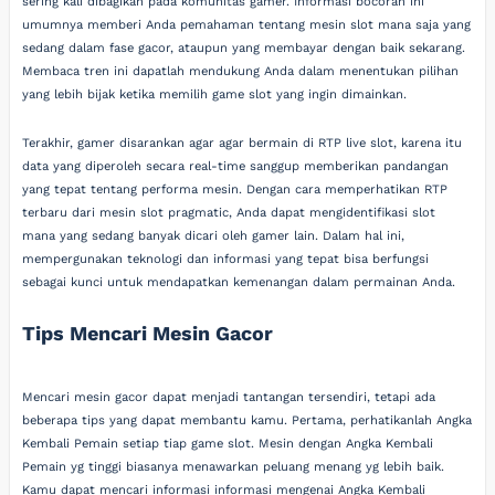
sering kali dibagikan pada komunitas gamer. Informasi bocoran ini
umumnya memberi Anda pemahaman tentang mesin slot mana saja yang
sedang dalam fase gacor, ataupun yang membayar dengan baik sekarang.
Membaca tren ini dapatlah mendukung Anda dalam menentukan pilihan
yang lebih bijak ketika memilih game slot yang ingin dimainkan.
Terakhir, gamer disarankan agar agar bermain di RTP live slot, karena itu
data yang diperoleh secara real-time sanggup memberikan pandangan
yang tepat tentang performa mesin. Dengan cara memperhatikan RTP
terbaru dari mesin slot pragmatic, Anda dapat mengidentifikasi slot
mana yang sedang banyak dicari oleh gamer lain. Dalam hal ini,
mempergunakan teknologi dan informasi yang tepat bisa berfungsi
sebagai kunci untuk mendapatkan kemenangan dalam permainan Anda.
Tips Mencari Mesin Gacor
Mencari mesin gacor dapat menjadi tantangan tersendiri, tetapi ada
beberapa tips yang dapat membantu kamu. Pertama, perhatikanlah Angka
Kembali Pemain setiap tiap game slot. Mesin dengan Angka Kembali
Pemain yg tinggi biasanya menawarkan peluang menang yg lebih baik.
Kamu dapat mencari informasi informasi mengenai Angka Kembali