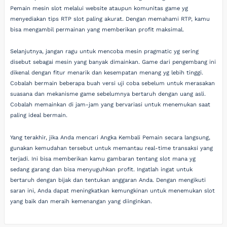
Pemain mesin slot melalui website ataupun komunitas game yg
menyediakan tips RTP slot paling akurat. Dengan memahami RTP, kamu
bisa mengambil permainan yang memberikan profit maksimal.
Selanjutnya, jangan ragu untuk mencoba mesin pragmatic yg sering
disebut sebagai mesin yang banyak dimainkan. Game dari pengembang ini
dikenal dengan fitur menarik dan kesempatan menang yg lebih tinggi.
Cobalah bermain beberapa buah versi uji coba sebelum untuk merasakan
suasana dan mekanisme game sebelumnya bertaruh dengan uang asli.
Cobalah memainkan di jam-jam yang bervariasi untuk menemukan saat
paling ideal bermain.
Yang terakhir, jika Anda mencari Angka Kembali Pemain secara langsung,
gunakan kemudahan tersebut untuk memantau real-time transaksi yang
terjadi. Ini bisa memberikan kamu gambaran tentang slot mana yg
sedang garang dan bisa menyuguhkan profit. Ingatlah ingat untuk
bertaruh dengan bijak dan tentukan anggaran Anda. Dengan mengikuti
saran ini, Anda dapat meningkatkan kemungkinan untuk menemukan slot
yang baik dan meraih kemenangan yang diinginkan.