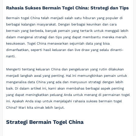
Rahasia Sukses Bermain Togel China: Strategi dan Tips
Bermain togel China telah menjadi salah satu hiburan yang populer di
berbagai kalangan masyarakat. Dengan berbagai keunikan dan cara
bermain yang berbeda, banyak pemain yang tertarik untuk menggali lebih
dalam mengenai strategi dan tips yang dapat membantu mereka meraih
kesuksesan. Togel China menawarkan sejumlah data yang bisa
dimanfaatkan, seperti hasil keluaran dan live draw yang selalu dinanti-
nanti.
Mengerti tentang keluaran China dan pengeluaran yang rutin dilakukan
menjadi langkah awal yang penting. Hal ini memungkinkan pemain untuk
menganalisa data China yang ada dan menyusun strategi dengan lebih
baik. Di dalam artikel ini, kami akan membahas berbagai aspek penting
yang dapat meningkatkan peluang Anda untuk menang di permainan togel
ini. Apakah Anda siap untuk menjelajahi rahasia sukses bermain togel
China? Mari kita simak lebih lanjut.
Strategi Bermain Togel China