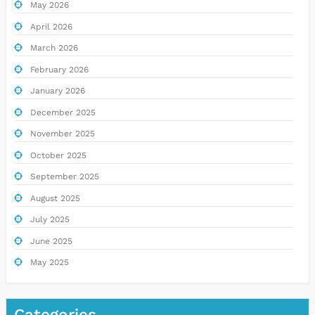
May 2026
April 2026
March 2026
February 2026
January 2026
December 2025
November 2025
October 2025
September 2025
August 2025
July 2025
June 2025
May 2025
Categories