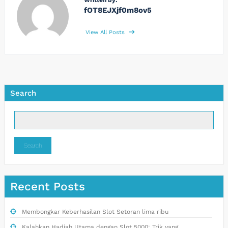
fOT8EJXjf0m8ov5
View All Posts
Search
Search
Recent Posts
Membongkar Keberhasilan Slot Setoran lima ribu
Kalahkan Hadiah Utama dengan Slot 5000: Trik yang