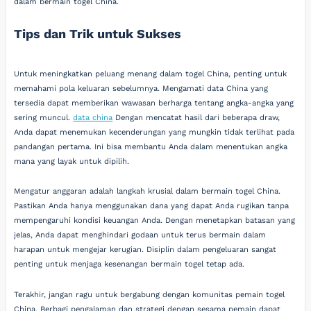
dalam bermain togel China.
Tips dan Trik untuk Sukses
Untuk meningkatkan peluang menang dalam togel China, penting untuk
memahami pola keluaran sebelumnya. Mengamati data China yang
tersedia dapat memberikan wawasan berharga tentang angka-angka yang
sering muncul.
data china
Dengan mencatat hasil dari beberapa draw,
Anda dapat menemukan kecenderungan yang mungkin tidak terlihat pada
pandangan pertama. Ini bisa membantu Anda dalam menentukan angka
mana yang layak untuk dipilih.
Mengatur anggaran adalah langkah krusial dalam bermain togel China.
Pastikan Anda hanya menggunakan dana yang dapat Anda rugikan tanpa
mempengaruhi kondisi keuangan Anda. Dengan menetapkan batasan yang
jelas, Anda dapat menghindari godaan untuk terus bermain dalam
harapan untuk mengejar kerugian. Disiplin dalam pengeluaran sangat
penting untuk menjaga kesenangan bermain togel tetap ada.
Terakhir, jangan ragu untuk bergabung dengan komunitas pemain togel
China. Berbagi pengalaman dan strategi dengan sesama pemain dapat