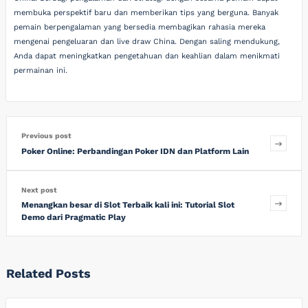
membuka perspektif baru dan memberikan tips yang berguna. Banyak
pemain berpengalaman yang bersedia membagikan rahasia mereka
mengenai pengeluaran dan live draw China. Dengan saling mendukung,
Anda dapat meningkatkan pengetahuan dan keahlian dalam menikmati
permainan ini.
Previous post
Poker Online: Perbandingan Poker IDN dan Platform Lain
Next post
Menangkan besar di Slot Terbaik kali ini: Tutorial Slot
Demo dari Pragmatic Play
Related Posts