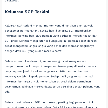
disaksikan.
Keluaran SGP Terkini
Keluaran SGP terkini menjadi momen yang dinantikan oleh banyak
penggemar permainan ini. Setiap hasil live draw SGP memberikan
informasi penting bagi para pemain yang berharap meraih hadiah dari
SGP prize. Dengan mengikuti hasil langsung ini, pemain dapat dengan
cepat mengetahui angka-angka yang benar dan membandingkannya
dengan data SGP yang sudah mereka catat.
Dalam momen live draw ini, semua orang dapat menyaksikan
pengumuman hasil dengan transparan. Proses yang dilakukan secara
langsung menjamin keaslian pengeluaran SGP dan memberikan
kepercayaan lebih kepada pemain. Setiap hasil yang keluar menjadi
informasi berharga untuk menentukan strategi dalam permainan
selanjutnya, sehingga mereka dapat terus bersaing dengan peluang yang
ada.
Setelah hasil keluaran SGP diumumkan, penting bagi pemain untuk
mencatat semua angka yang keluar. Data SGP yang terkumpul selama