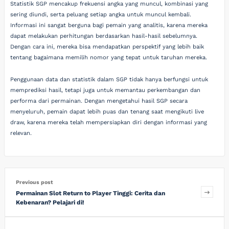
Statistik SGP mencakup frekuensi angka yang muncul, kombinasi yang
sering diundi, serta peluang setiap angka untuk muncul kembali.
Informasi ini sangat berguna bagi pemain yang analitis, karena mereka
dapat melakukan perhitungan berdasarkan hasil-hasil sebelumnya.
Dengan cara ini, mereka bisa mendapatkan perspektif yang lebih baik
tentang bagaimana memilih nomor yang tepat untuk taruhan mereka.
Penggunaan data dan statistik dalam SGP tidak hanya berfungsi untuk
memprediksi hasil, tetapi juga untuk memantau perkembangan dan
performa dari permainan. Dengan mengetahui hasil SGP secara
menyeluruh, pemain dapat lebih puas dan tenang saat mengikuti live
draw, karena mereka telah mempersiapkan diri dengan informasi yang
relevan.
Previous post
Permainan Slot Return to Player Tinggi: Cerita dan
Kebenaran? Pelajari di!