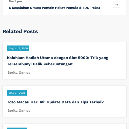
Next post
5 Kesalahan Umum Pemain Pokat Pemula di IDN Pokat
Related Posts
August 3, 2026
Kalahkan Hadiah Utama dengan Slot 5000: Trik yang
Tersembunyi Balik Keberuntungan!
Berita Games
July 31, 2026
Toto Macau Hari Ini: Update Data dan Tips Terbaik
Berita Games