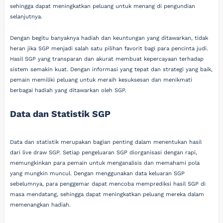
sehingga dapat meningkatkan peluang untuk menang di pengundian
selanjutnya.
Dengan begitu banyaknya hadiah dan keuntungan yang ditawarkan, tidak
heran jika SGP menjadi salah satu pilihan favorit bagi para pencinta judi.
Hasil SGP yang transparan dan akurat membuat kepercayaan terhadap
sistem semakin kuat. Dengan informasi yang tepat dan strategi yang baik,
pemain memiliki peluang untuk meraih kesuksesan dan menikmati
berbagai hadiah yang ditawarkan oleh SGP.
Data dan Statistik SGP
Data dan statistik merupakan bagian penting dalam menentukan hasil
dari live draw SGP. Setiap pengeluaran SGP diorganisasi dengan rapi,
memungkinkan para pemain untuk menganalisis dan memahami pola
yang mungkin muncul. Dengan menggunakan data keluaran SGP
sebelumnya, para penggemar dapat mencoba memprediksi hasil SGP di
masa mendatang, sehingga dapat meningkatkan peluang mereka dalam
memenangkan hadiah.