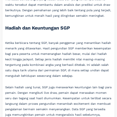
waktu tersebut dapat membantu dalam analisis dan prediksi untuk draw
berikutnya. Dengan pemahaman yang lebih baik tentang pola yang terjadi,
kemungkinan untuk meraih hasil yang diinginkan semakin meningkat.
Hadiah dan Keuntungan SGP
Ketika berbicara tentang SGP, banyak penggemar yang menantikan hadiah
menarik yang ditawarkan. Hasil pengundian SGP memberikan kesempatan
bagi para peserta untuk memenangkan hadiah besar, mulai dari hadiah
kecil hingga jackpot. Setiap jenis hadiah memiliki nilai masing-masing
tergantung pada kombinasi angka yang berhasil ditebak. Ini adalah salah
satu daya tarik utama dari permainan SGP, di mana setiap undian dapat
mengubah kehidupan seseorang dalam sekejap.
Selain hadiah uang tunai, SGP juga menawarkan keuntungan lain bagi para
pemain. Dengan mengikuti live draw, pemain dapat merasakan momen
seru dan tegang saat hasil diumumkan. Kesempatan untuk terlibat secara
langsung dalam proses pengundian menambah excitement dan membuat
pengalaman bermain semakin menyenangkan. Data SGP yang tersedia
juga memungkinkan pemain untuk menganalisis hasil sebelumnya,