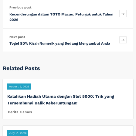
Previous post
Kecenderungan dalam TOTO Macau: Petunjuk untuk Tahun
2026
Next post
Togel SDY: Kisah Numerik yang Sedang Menyambut Anda
Related Posts
August 3, 2026
Kalahkan Hadiah Utama dengan Slot 5000: Trik yang
Tersembunyi Balik Keberuntungan!
Berita Games
July 31, 2026