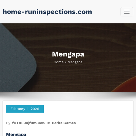
Skip
home-runinspections.com
to
content
Mengapa
Home
»
Mengapa
February 4, 2026
By
fOT8EJXjf0m8ov5
In
Berita Games
Mengapa