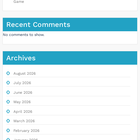
Game
Recent Comments
No comments to show.
Archives
August 2026
July 2026
June 2026
May 2026
April 2026
March 2026
February 2026