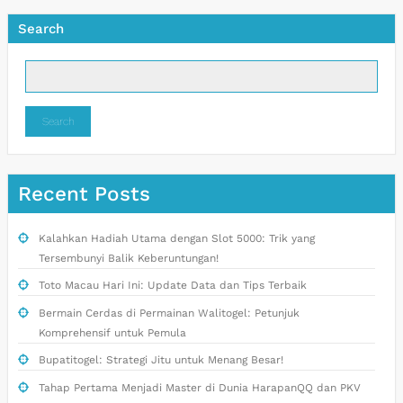
Search
Search
Recent Posts
Kalahkan Hadiah Utama dengan Slot 5000: Trik yang
Tersembunyi Balik Keberuntungan!
Toto Macau Hari Ini: Update Data dan Tips Terbaik
Bermain Cerdas di Permainan Walitogel: Petunjuk
Komprehensif untuk Pemula
Bupatitogel: Strategi Jitu untuk Menang Besar!
Tahap Pertama Menjadi Master di Dunia HarapanQQ dan PKV