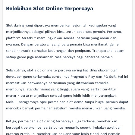
Kelebihan Slot Online Terpercaya
Slot daring yang dipercaya memberikan sejumlah keunggulan yang
menjadikannya sebagai pilihan ideal untuk beberapa pemain. Pertama,
platform tersebut memungkinkan sensasi bermain yang aman dan
nyaman. Dengan peraturan yang, para pemain bisa menikmati game
tanpa khawatir terhadap kecurangan dan penipuan. Transparansi dalam
setiap game juga menambah rasa percaya bagi beberapa pemain.
Selanjutnya, slot slot online terpercaya sering kali dihandalkan oleh
developer game terkemuka contohnya Pragmatic Play dan PG Soft. Hal ini
memastikan bahwasanya permainan yang ditawarkan tersedia
mempunyai standar visual yang tinggi, suara yang, serta fitur-fitur
menarik serta menjadikan sensasi game lebih lebih menyenangkan.
Melalui beragamnya opsi permainan slot demo tanpa biaya, pemain dapat
mencoba banyak permainan sebelum mereka menaruhkan uang mereka.
Ketiga, permainan slot daring terpercaya juga terkenal memberikan
berbagai tipe promosi serta bonus menarik, seperti imbalan awal dan
putaran gratis. Ini memberikan peluang yang lebih tinggi bagi pemain