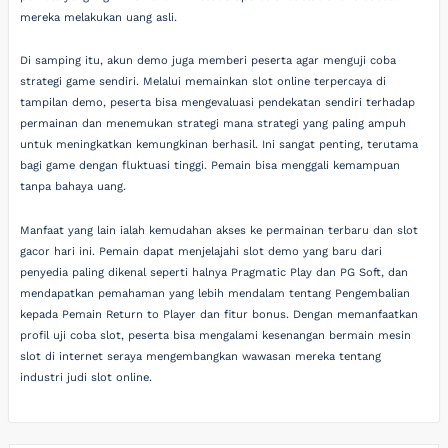
mereka melakukan uang asli.
Di samping itu, akun demo juga memberi peserta agar menguji coba
strategi game sendiri. Melalui memainkan slot online terpercaya di
tampilan demo, peserta bisa mengevaluasi pendekatan sendiri terhadap
permainan dan menemukan strategi mana strategi yang paling ampuh
untuk meningkatkan kemungkinan berhasil. Ini sangat penting, terutama
bagi game dengan fluktuasi tinggi. Pemain bisa menggali kemampuan
tanpa bahaya uang.
Manfaat yang lain ialah kemudahan akses ke permainan terbaru dan slot
gacor hari ini. Pemain dapat menjelajahi slot demo yang baru dari
penyedia paling dikenal seperti halnya Pragmatic Play dan PG Soft, dan
mendapatkan pemahaman yang lebih mendalam tentang Pengembalian
kepada Pemain Return to Player dan fitur bonus. Dengan memanfaatkan
profil uji coba slot, peserta bisa mengalami kesenangan bermain mesin
slot di internet seraya mengembangkan wawasan mereka tentang
industri judi slot online.