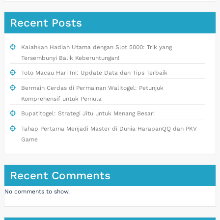
Recent Posts
Kalahkan Hadiah Utama dengan Slot 5000: Trik yang
Tersembunyi Balik Keberuntungan!
Toto Macau Hari Ini: Update Data dan Tips Terbaik
Bermain Cerdas di Permainan Walitogel: Petunjuk
Komprehensif untuk Pemula
Bupatitogel: Strategi Jitu untuk Menang Besar!
Tahap Pertama Menjadi Master di Dunia HarapanQQ dan PKV
Game
Recent Comments
No comments to show.