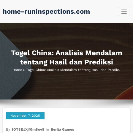
Skip
home-runinspections.com
to
content
Togel China: Analisis Mendalam
tentang Hasil dan Prediksi
Home
»
Togel China: Analisis Mendalam tentang Hasil dan Prediksi
November 7, 2025
By
fOT8EJXjf0m8ov5
In
Berita Games