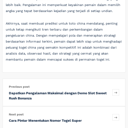
lebih baik. Pengalaman ini memperkuat keyakinan pemain dalam memilih
angka yang tepat berdasarkan kejadian yang terjadi di setiap undian.
Akhirnya, saat membuat prediksi untuk toto china mendatang, penting
untuk tetap mengikuti tren terbaru dan perkembangan dalam
pengeluaran china. Dengan mempelajari pola dan menerapkan strategi
berdasarkan informasi terkini, pemain dapat lebih siap untuk menghadapi
peluang togel china yang semakin kompetitif. Ini adalah kombinasi dari
analisis data, observasi hasil, dan strategi yang cermat yang akan
membantu pemain dalam mencapai sukses di permainan togel ini.
Previous post
Dapatkan Pengalaman Maksimal dengan Demo Slot Sweet
Rush Bonanza
Next post
Cara Pintar Menentukan Nomor Togel Super