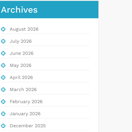
Archives
August 2026
July 2026
June 2026
May 2026
April 2026
March 2026
February 2026
January 2026
December 2025