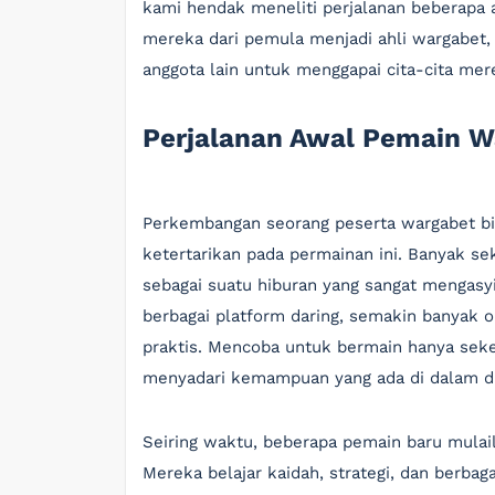
kami hendak meneliti perjalanan beberapa 
mereka dari pemula menjadi ahli wargabet, 
anggota lain untuk menggapai cita-cita mer
Perjalanan Awal Pemain W
Perkembangan seorang peserta wargabet bia
ketertarikan pada permainan ini. Banyak se
sebagai suatu hiburan yang sangat mengasy
berbagai platform daring, semakin banyak 
praktis. Mencoba untuk bermain hanya seked
menyadari kemampuan yang ada di dalam di
Seiring waktu, beberapa pemain baru mula
Mereka belajar kaidah, strategi, dan berb