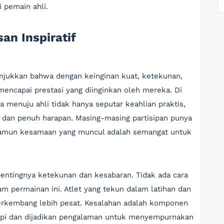
 pemain ahli.
n Inspiratif
njukkan bahwa dengan keinginan kuat, ketekunan,
mencapai prestasi yang diinginkan oleh mereka. Di
a menuju ahli tidak hanya seputar keahlian praktis,
 dan penuh harapan. Masing-masing partisipan punya
namun kesamaan yang muncul adalah semangat untuk
 pentingnya ketekunan dan kesabaran. Tidak ada cara
am permainan ini. Atlet yang tekun dalam latihan dan
erkembang lebih pesat. Kesalahan adalah komponen
dapi dan dijadikan pengalaman untuk menyempurnakan