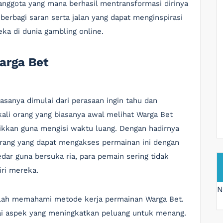
anggota yang mana berhasil mentransformasi dirinya
berbagi saran serta jalan yang dapat menginspirasi
eka di dunia gambling online.
arga Bet
sanya dimulai dari perasaan ingin tahu dan
kali orang yang biasanya awal melihat Warga Bet
ikkan guna mengisi waktu luang. Dengan hadirnya
orang yang dapat mengakses permainan ini dengan
ar guna bersuka ria, para pemain sering tidak
ri mereka.
N
ilah memahami metode kerja permainan Warga Bet.
agai aspek yang meningkatkan peluang untuk menang.