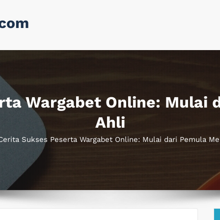
.com
rta Wargabet Online: Mulai 
Ahli
Cerita Sukses Peserta Wargabet Online: Mulai dari Pemula Men