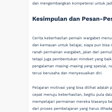
dan mengembangkan kompetensi untuk jadi
Kesimpulan dan Pesan-Pesa
Cerita keberhasilan pemain wargabet menu
dan kemauan untuk belajar, siapa pun bisa 
ranah permainan wargabet, jalan dari pemul
tetapi juga pembentukan mindset yang baik
pengalaman masing-masing yang spesial, 
terus berusaha dan menyesuaikan diri.
Pelajaran motivasi yang bisa dilihat adalah
cepat menuju keberhasilan, begitu pula dal
mempelajari permainan mereka biasanya b
dari proses pembelajaran yang harus diha