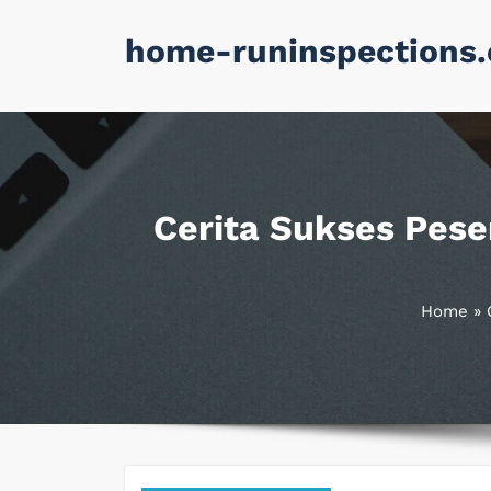
Skip
home-runinspections
to
content
Cerita Sukses Pese
Home
»