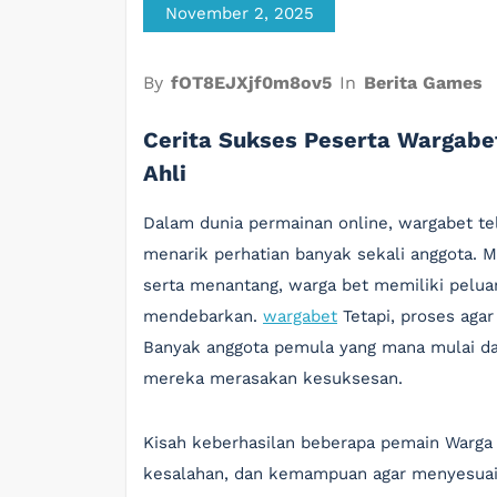
November 2, 2025
By
fOT8EJXjf0m8ov5
In
Berita Games
Cerita Sukses Peserta Wargabet
Ahli
Dalam dunia permainan online, wargabet tel
menarik perhatian banyak sekali anggota.
serta menantang, warga bet memiliki pelu
mendebarkan.
wargabet
Tetapi, proses agar
Banyak anggota pemula yang mana mulai dar
mereka merasakan kesuksesan.
Kisah keberhasilan beberapa pemain Warga Be
kesalahan, dan kemampuan agar menyesuaikan