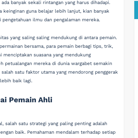
a ada banyak sekali rintangan yang harus dihadapi.
keinginan guna belajar lebih lanjut, kian banyak
i pengetahuan ilmu dan pengalaman mereka.
nitas yang saling saling mendukung di antara pemain.
permainan bersama, para pemain berbagi tips, trik,
ni menciptakan suasana yang mendukung
 petualangan mereka di dunia wargabet semakin
di salah satu faktor utama yang mendorong penggerak
ebih baik lagi.
i Pemain Ahli
 salah satu strategi yang paling penting adalah
 dengan baik. Pemahaman mendalam terhadap setiap