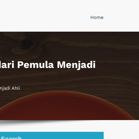
Home
dari Pemula Menjadi
jadi Ahli
Search