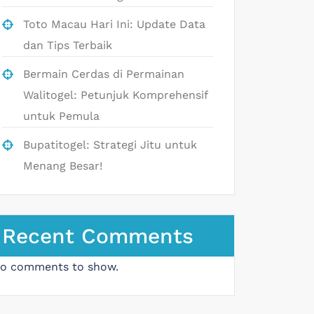
Toto Macau Hari Ini: Update Data
dan Tips Terbaik
Bermain Cerdas di Permainan
Walitogel: Petunjuk Komprehensif
untuk Pemula
Bupatitogel: Strategi Jitu untuk
Menang Besar!
Recent Comments
o comments to show.