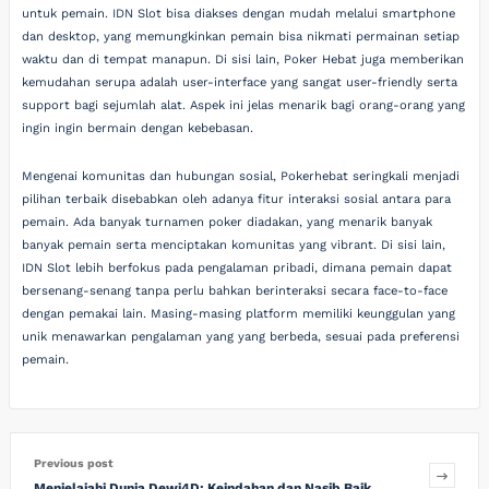
untuk pemain. IDN Slot bisa diakses dengan mudah melalui smartphone
dan desktop, yang memungkinkan pemain bisa nikmati permainan setiap
waktu dan di tempat manapun. Di sisi lain, Poker Hebat juga memberikan
kemudahan serupa adalah user-interface yang sangat user-friendly serta
support bagi sejumlah alat. Aspek ini jelas menarik bagi orang-orang yang
ingin ingin bermain dengan kebebasan.
Mengenai komunitas dan hubungan sosial, Pokerhebat seringkali menjadi
pilihan terbaik disebabkan oleh adanya fitur interaksi sosial antara para
pemain. Ada banyak turnamen poker diadakan, yang menarik banyak
banyak pemain serta menciptakan komunitas yang vibrant. Di sisi lain,
IDN Slot lebih berfokus pada pengalaman pribadi, dimana pemain dapat
bersenang-senang tanpa perlu bahkan berinteraksi secara face-to-face
dengan pemakai lain. Masing-masing platform memiliki keunggulan yang
unik menawarkan pengalaman yang yang berbeda, sesuai pada preferensi
pemain.
Previous post
Menjelajahi Dunia Dewi4D: Keindahan dan Nasib Baik