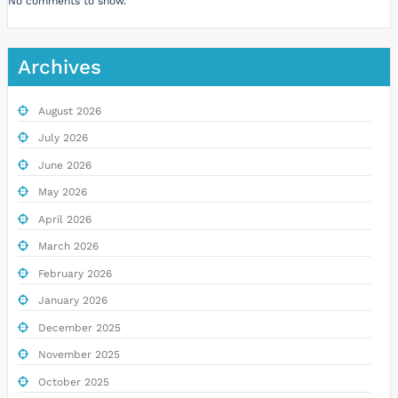
No comments to show.
Archives
August 2026
July 2026
June 2026
May 2026
April 2026
March 2026
February 2026
January 2026
December 2025
November 2025
October 2025