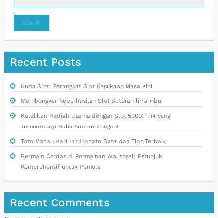
Search
Recent Posts
Kuda Slot: Perangkat Slot Kesukaan Masa Kini
Membongkar Keberhasilan Slot Setoran lima ribu
Kalahkan Hadiah Utama dengan Slot 5000: Trik yang
Tersembunyi Balik Keberuntungan!
Toto Macau Hari Ini: Update Data dan Tips Terbaik
Bermain Cerdas di Permainan Walitogel: Petunjuk
Komprehensif untuk Pemula
Recent Comments