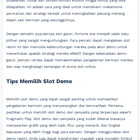
ditawarkan, mulai dari simbol-simbol khusus hingga bonus yang bisa
didapatkan. Ini adalah cara yang ideal untuk memahami mekanisme
permainan dan strategi terbaik untuk meningkatkan peluang menang
dalam sesi bermain yang sesungguhnya.
Dengan semakin populernya slot gacor, Fortune Ace menjadi salah satu
pilihan yang sangat menguntungkan. Para pemain dapat mengakses slot
resmi ini dan mencoba keberuntungan mereka pada akun demo untuk
menentukan apakah strategi mereka efektif. Dengan keberadaan demo
gacor, pemain cerdas dapat memaksimalkan pengalaman bermain mereka
dan siap menghadapi tantangan di dunia slot online.
Tips Memilih Slot Demo
Memilih slot demo yang tepat sangat penting untuk memastikan
pengalaman bermain yang menyenangkan dan bermanfaat. Pertama,
pastikan untuk memilih slot demo dari penyedia yang terpercaya seperti
Pragmatic Play. Slot demo dari penyedia yang sudah dikenal biasanya
menawarkan grafik yang lebih baik, fitur yang menarik, dan tingkat
kepuasan yang lebih tinggi bagi para pemain. Dengan menggunakan slot
demo resmi, Anda juga dapat menghindari masalah yang mungkin timbul