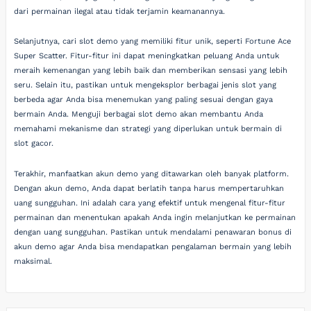
dari permainan ilegal atau tidak terjamin keamanannya.
Selanjutnya, cari slot demo yang memiliki fitur unik, seperti Fortune Ace
Super Scatter. Fitur-fitur ini dapat meningkatkan peluang Anda untuk
meraih kemenangan yang lebih baik dan memberikan sensasi yang lebih
seru. Selain itu, pastikan untuk mengeksplor berbagai jenis slot yang
berbeda agar Anda bisa menemukan yang paling sesuai dengan gaya
bermain Anda. Menguji berbagai slot demo akan membantu Anda
memahami mekanisme dan strategi yang diperlukan untuk bermain di
slot gacor.
Terakhir, manfaatkan akun demo yang ditawarkan oleh banyak platform.
Dengan akun demo, Anda dapat berlatih tanpa harus mempertaruhkan
uang sungguhan. Ini adalah cara yang efektif untuk mengenal fitur-fitur
permainan dan menentukan apakah Anda ingin melanjutkan ke permainan
dengan uang sungguhan. Pastikan untuk mendalami penawaran bonus di
akun demo agar Anda bisa mendapatkan pengalaman bermain yang lebih
maksimal.