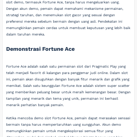
slot demo, termasuk Fortune Ace, tanpa harus mengeluarkan uang.
Dengan akun demo, pemain dapat memahami mekanisme permainan,
strategi taruhan, dan menemukan slot gacor yang sesuai dengan
preferensi mereka sebelum bermain dengan uang asli. Pendekatan ini
memungkinkan pemain cerdas untuk membuat keputusan yang lebih baik
dalam taruhan mereka.
Demonstrasi Fortune Ace
Fortune Ace adalah salah satu permainan slot dari Pragmatic Play yang
telah menjadi favorit di kalangan para penggemar judi online. Dalam slot
ini, pemain akan disuguhkan dengan banyak fitur menarik dan grafik yang
memikat. Salah satu keunggulan Fortune Ace adalah sistem super scatter
yang memberikan peluang besar untuk meraih kemenangan besar. Dengan
tampilan yang menarik dan tema yang unik, permainan ini berhasil
menarik perhatian banyak pemain.
Ketika mencoba demo slot Fortune Ace, pemain dapat merasakan sensasi
bermain tanpa harus mempertaruhkan uang sungguhan. Akun demo
memungkinkan pemain untuk mengeksplorasi semua fitur yang