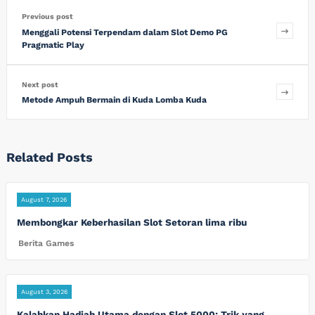
Previous post
Menggali Potensi Terpendam dalam Slot Demo PG
Pragmatic Play
Next post
Metode Ampuh Bermain di Kuda Lomba Kuda
Related Posts
August 7, 2026
Membongkar Keberhasilan Slot Setoran lima ribu
Berita Games
August 3, 2026
Kalahkan Hadiah Utama dengan Slot 5000: Trik yang