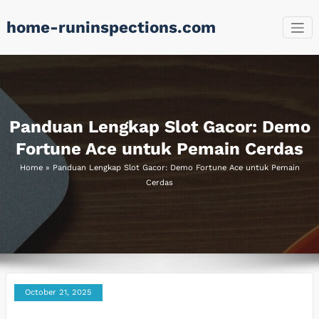
Skip
home-runinspections.com
to
content
Panduan Lengkap Slot Gacor: Demo
Fortune Ace untuk Pemain Cerdas
Home
»
Panduan Lengkap Slot Gacor: Demo Fortune Ace untuk Pemain
Cerdas
October 21, 2025