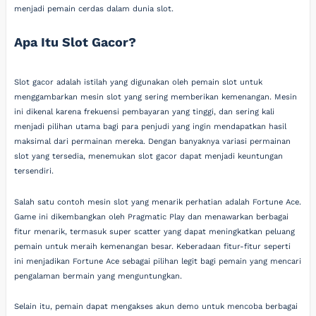
menjadi pemain cerdas dalam dunia slot.
Apa Itu Slot Gacor?
Slot gacor adalah istilah yang digunakan oleh pemain slot untuk
menggambarkan mesin slot yang sering memberikan kemenangan. Mesin
ini dikenal karena frekuensi pembayaran yang tinggi, dan sering kali
menjadi pilihan utama bagi para penjudi yang ingin mendapatkan hasil
maksimal dari permainan mereka. Dengan banyaknya variasi permainan
slot yang tersedia, menemukan slot gacor dapat menjadi keuntungan
tersendiri.
Salah satu contoh mesin slot yang menarik perhatian adalah Fortune Ace.
Game ini dikembangkan oleh Pragmatic Play dan menawarkan berbagai
fitur menarik, termasuk super scatter yang dapat meningkatkan peluang
pemain untuk meraih kemenangan besar. Keberadaan fitur-fitur seperti
ini menjadikan Fortune Ace sebagai pilihan legit bagi pemain yang mencari
pengalaman bermain yang menguntungkan.
Selain itu, pemain dapat mengakses akun demo untuk mencoba berbagai