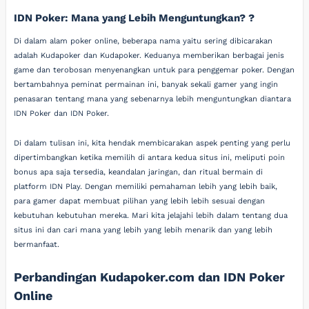
IDN Poker: Mana yang Lebih Menguntungkan? ?
Di dalam alam poker online, beberapa nama yaitu sering dibicarakan
adalah Kudapoker dan Kudapoker. Keduanya memberikan berbagai jenis
game dan terobosan menyenangkan untuk para penggemar poker. Dengan
bertambahnya peminat permainan ini, banyak sekali gamer yang ingin
penasaran tentang mana yang sebenarnya lebih menguntungkan diantara
IDN Poker dan IDN Poker.
Di dalam tulisan ini, kita hendak membicarakan aspek penting yang perlu
dipertimbangkan ketika memilih di antara kedua situs ini, meliputi poin
bonus apa saja tersedia, keandalan jaringan, dan ritual bermain di
platform IDN Play. Dengan memiliki pemahaman lebih yang lebih baik,
para gamer dapat membuat pilihan yang lebih lebih sesuai dengan
kebutuhan kebutuhan mereka. Mari kita jelajahi lebih dalam tentang dua
situs ini dan cari mana yang lebih yang lebih menarik dan yang lebih
bermanfaat.
Perbandingan Kudapoker.com dan IDN Poker
Online