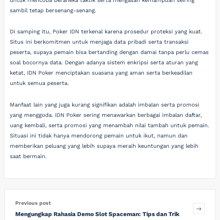
untuk mencoba beraneka taktik serta mengasah kemampuan seiring
sambil tetap bersenang-senang.
Di samping itu, Poker IDN terkenal karena prosedur proteksi yang kuat.
Situs ini berkomitmen untuk menjaga data pribadi serta transaksi
peserta, supaya pemain bisa bertanding dengan damai tanpa perlu cemas
soal bocornya data. Dengan adanya sistem enkripsi serta aturan yang
ketat, IDN Poker menciptakan suasana yang aman serta berkeadilan
untuk semua peserta.
Manfaat lain yang juga kurang signifikan adalah imbalan serta promosi
yang menggoda. IDN Poker sering menawarkan berbagai imbalan daftar,
uang kembali, serta promosi yang menambah nilai tambah untuk pemain.
Situasi ini tidak hanya mendorong pemain untuk ikut, namun dan
memberikan peluang yang lebih supaya meraih keuntungan yang lebih
saat bermain.
Previous post
Mengungkap Rahasia Demo Slot Spaceman: Tips dan Trik