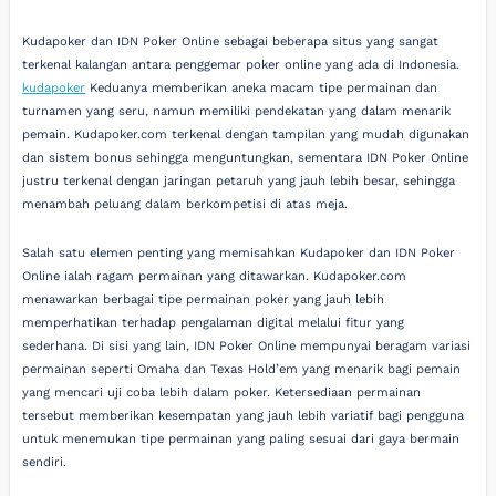
Kudapoker dan IDN Poker Online sebagai beberapa situs yang sangat
terkenal kalangan antara penggemar poker online yang ada di Indonesia.
kudapoker
Keduanya memberikan aneka macam tipe permainan dan
turnamen yang seru, namun memiliki pendekatan yang dalam menarik
pemain. Kudapoker.com terkenal dengan tampilan yang mudah digunakan
dan sistem bonus sehingga menguntungkan, sementara IDN Poker Online
justru terkenal dengan jaringan petaruh yang jauh lebih besar, sehingga
menambah peluang dalam berkompetisi di atas meja.
Salah satu elemen penting yang memisahkan Kudapoker dan IDN Poker
Online ialah ragam permainan yang ditawarkan. Kudapoker.com
menawarkan berbagai tipe permainan poker yang jauh lebih
memperhatikan terhadap pengalaman digital melalui fitur yang
sederhana. Di sisi yang lain, IDN Poker Online mempunyai beragam variasi
permainan seperti Omaha dan Texas Hold’em yang menarik bagi pemain
yang mencari uji coba lebih dalam poker. Ketersediaan permainan
tersebut memberikan kesempatan yang jauh lebih variatif bagi pengguna
untuk menemukan tipe permainan yang paling sesuai dari gaya bermain
sendiri.