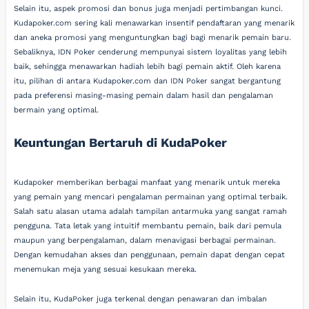
Selain itu, aspek promosi dan bonus juga menjadi pertimbangan kunci.
Kudapoker.com sering kali menawarkan insentif pendaftaran yang menarik
dan aneka promosi yang menguntungkan bagi bagi menarik pemain baru.
Sebaliknya, IDN Poker cenderung mempunyai sistem loyalitas yang lebih
baik, sehingga menawarkan hadiah lebih bagi pemain aktif. Oleh karena
itu, pilihan di antara Kudapoker.com dan IDN Poker sangat bergantung
pada preferensi masing-masing pemain dalam hasil dan pengalaman
bermain yang optimal.
Keuntungan Bertaruh di KudaPoker
Kudapoker memberikan berbagai manfaat yang menarik untuk mereka
yang pemain yang mencari pengalaman permainan yang optimal terbaik.
Salah satu alasan utama adalah tampilan antarmuka yang sangat ramah
pengguna. Tata letak yang intuitif membantu pemain, baik dari pemula
maupun yang berpengalaman, dalam menavigasi berbagai permainan.
Dengan kemudahan akses dan penggunaan, pemain dapat dengan cepat
menemukan meja yang sesuai kesukaan mereka.
Selain itu, KudaPoker juga terkenal dengan penawaran dan imbalan