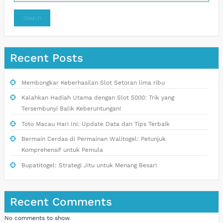
Search
Recent Posts
Membongkar Keberhasilan Slot Setoran lima ribu
Kalahkan Hadiah Utama dengan Slot 5000: Trik yang
Tersembunyi Balik Keberuntungan!
Toto Macau Hari Ini: Update Data dan Tips Terbaik
Bermain Cerdas di Permainan Walitogel: Petunjuk
Komprehensif untuk Pemula
Bupatitogel: Strategi Jitu untuk Menang Besar!
Recent Comments
No comments to show.