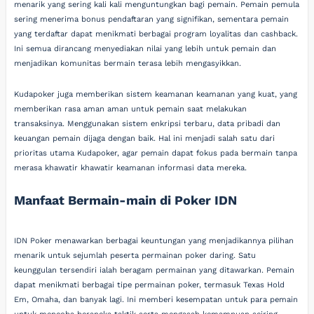
menarik yang sering kali kali menguntungkan bagi pemain. Pemain pemula
sering menerima bonus pendaftaran yang signifikan, sementara pemain
yang terdaftar dapat menikmati berbagai program loyalitas dan cashback.
Ini semua dirancang menyediakan nilai yang lebih untuk pemain dan
menjadikan komunitas bermain terasa lebih mengasyikkan.
Kudapoker juga memberikan sistem keamanan keamanan yang kuat, yang
memberikan rasa aman aman untuk pemain saat melakukan
transaksinya. Menggunakan sistem enkripsi terbaru, data pribadi dan
keuangan pemain dijaga dengan baik. Hal ini menjadi salah satu dari
prioritas utama Kudapoker, agar pemain dapat fokus pada bermain tanpa
merasa khawatir khawatir keamanan informasi data mereka.
Manfaat Bermain-main di Poker IDN
IDN Poker menawarkan berbagai keuntungan yang menjadikannya pilihan
menarik untuk sejumlah peserta permainan poker daring. Satu
keunggulan tersendiri ialah beragam permainan yang ditawarkan. Pemain
dapat menikmati berbagai tipe permainan poker, termasuk Texas Hold
Em, Omaha, dan banyak lagi. Ini memberi kesempatan untuk para pemain