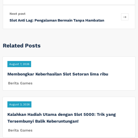
Next post
Slot Anti Lag: Pengalaman Bermain Tanpa Hambatan
Related Posts
August 7, 2026
Membongkar Keberhasilan Slot Setoran lima ribu
Berita Games
August 3, 2026
Kalahkan Hadiah Utama dengan Slot 5000: Trik yang
Tersembunyi Balik Keberuntungan!
Berita Games