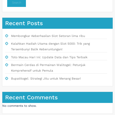
Search
Recent Posts
Membongkar Keberhasilan Slot Setoran lima ribu
Kalahkan Hadiah Utama dengan Slot 5000: Trik yang
Tersembunyi Balik Keberuntungan!
Toto Macau Hari Ini: Update Data dan Tips Terbaik
Bermain Cerdas di Permainan Walitogel: Petunjuk
Komprehensif untuk Pemula
Bupatitogel: Strategi Jitu untuk Menang Besar!
Recent Comments
No comments to show.