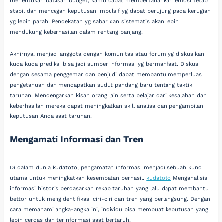
menentukan batasan budget, kamu dapat mempertahankan emosi tetap
stabil dan mencegah keputusan impulsif yg dapat berujung pada kerugian
yg lebih parah. Pendekatan yg sabar dan sistematis akan lebih
mendukung keberhasilan dalam rentang panjang.
Akhirnya, menjadi anggota dengan komunitas atau forum yg diskusikan
kuda kuda prediksi bisa jadi sumber informasi yg bermanfaat. Diskusi
dengan sesama penggemar dan penjudi dapat membantu memperluas
pengetahuan dan mendapatkan sudut pandang baru tentang taktik
taruhan. Mendengarkan kisah orang lain serta belajar dari kesalahan dan
keberhasilan mereka dapat meningkatkan skill analisa dan pengambilan
keputusan Anda saat taruhan.
Mengamati Informasi dan Tren
Di dalam dunia kudatoto, pengamatan informasi menjadi sebuah kunci
utama untuk meningkatkan kesempatan berhasil.
kudatoto
Menganalisis
informasi historis berdasarkan rekap taruhan yang lalu dapat membantu
bettor untuk mengidentifikasi ciri-ciri dan tren yang berlangsung. Dengan
cara memahami angka-angka ini, individu bisa membuat keputusan yang
lebih cerdas dan terinformasi saat bertaruh.