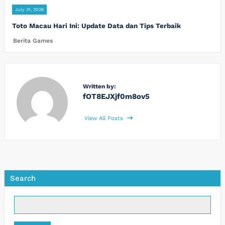
July 31, 2026
Toto Macau Hari Ini: Update Data dan Tips Terbaik
Berita Games
Written by:
fOT8EJXjf0m8ov5
View All Posts
Search