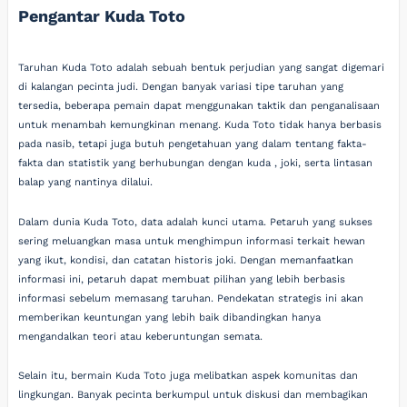
Pengantar Kuda Toto
Taruhan Kuda Toto adalah sebuah bentuk perjudian yang sangat digemari
di kalangan pecinta judi. Dengan banyak variasi tipe taruhan yang
tersedia, beberapa pemain dapat menggunakan taktik dan penganalisaan
untuk menambah kemungkinan menang. Kuda Toto tidak hanya berbasis
pada nasib, tetapi juga butuh pengetahuan yang dalam tentang fakta-
fakta dan statistik yang berhubungan dengan kuda , joki, serta lintasan
balap yang nantinya dilalui.
Dalam dunia Kuda Toto, data adalah kunci utama. Petaruh yang sukses
sering meluangkan masa untuk menghimpun informasi terkait hewan
yang ikut, kondisi, dan catatan historis joki. Dengan memanfaatkan
informasi ini, petaruh dapat membuat pilihan yang lebih berbasis
informasi sebelum memasang taruhan. Pendekatan strategis ini akan
memberikan keuntungan yang lebih baik dibandingkan hanya
mengandalkan teori atau keberuntungan semata.
Selain itu, bermain Kuda Toto juga melibatkan aspek komunitas dan
lingkungan. Banyak pecinta berkumpul untuk diskusi dan membagikan