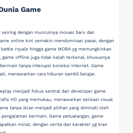
 Dunia Game
 seiring dengan munculnya inovasi baru dan
Game online kini semakin mendominasi pasar, dengan
me battle royale hingga game MOBA yg memungkinkan
, game offline juga tidak kalah terkenal, khususnya
bermain tanpa interupsi koneksi internet. Game
ti, menawarkan cara hiburan sambil belajar.
play menjadi fokus sentral dari developer game
grafis HD yang memukau, menawarkan sensasi visual
ame tanpa iklan menjadi pilihan yang diminati oleh
u pengalaman bermain. Game petualangan, game
apatkan minat, dengan cerita dan karakter yg kian
bat.