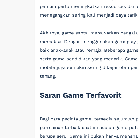
pemain perlu meningkatkan resources dan s
menegangkan sering kali menjadi daya tarik 
Akhirnya, game santai menawarkan pengalam
memaksa. Dengan menggunakan gameplay ya
baik anak-anak atau remaja. Beberapa game
serta game pendidikan yang menarik. Game
mobile juga semakin sering dikejar oleh p
tenang.
Saran Game Terfavorit
Bagi para pecinta game, tersedia sejumlah p
permainan terbaik saat ini adalah game pe
berupa seru. Game ini bukan hanya mengha