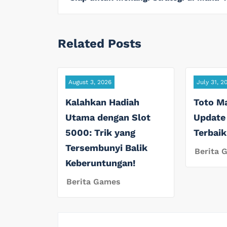
Related Posts
August 3, 2026
July 31, 2
Kalahkan Hadiah
Toto Ma
Utama dengan Slot
Update
5000: Trik yang
Terbaik
Tersembunyi Balik
Berita 
Keberuntungan!
Berita Games