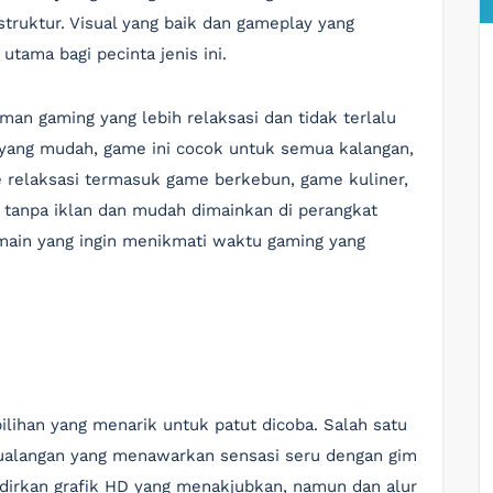
truktur. Visual yang baik dan gameplay yang
utama bagi pecinta jenis ini.
an gaming yang lebih relaksasi dan tidak terlalu
ng mudah, game ini cocok untuk semua kalangan,
 relaksasi termasuk game berkebun, game kuliner,
 tanpa iklan dan mudah dimainkan di perangkat
emain yang ingin menikmati waktu gaming yang
ilihan yang menarik untuk patut dicoba. Salah satu
tualangan yang menawarkan sensasi seru dengan gim
dirkan grafik HD yang menakjubkan, namun dan alur