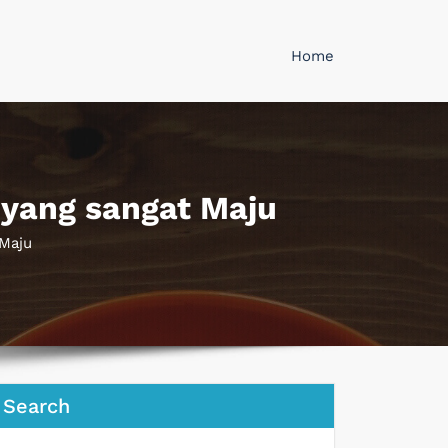
Home
yang sangat Maju
Maju
Search