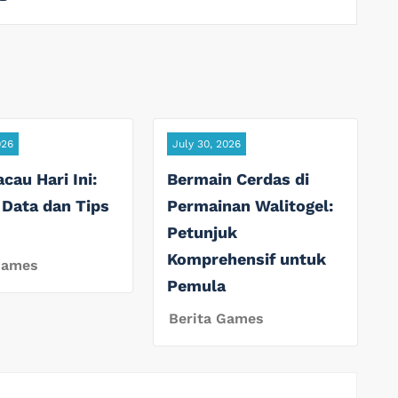
026
July 30, 2026
cau Hari Ini:
Bermain Cerdas di
 Data dan Tips
Permainan Walitogel:
Petunjuk
Komprehensif untuk
Games
Pemula
Berita Games