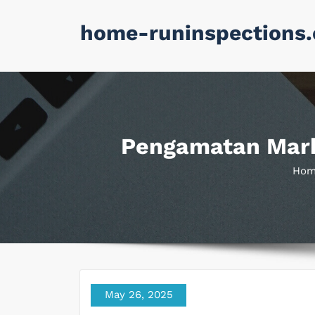
Skip
home-runinspections
to
content
Pengamatan Mark
Ho
May 26, 2025