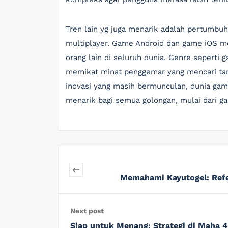
Tren lain yg juga menarik adalah pertumbuh
multiplayer. Game Android dan game iOS m
orang lain di seluruh dunia. Genre seperti
memikat minat penggemar yang mencari tan
inovasi yang masih bermunculan, dunia ga
menarik bagi semua golongan, mulai dari g
Memahami Kayutogel: Refe
Next post
Siap untuk Menang: Strategi di Maha 